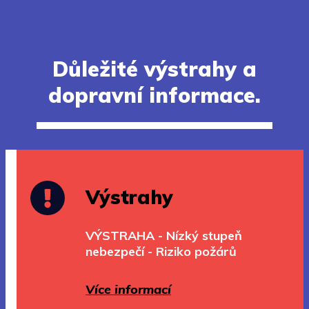
Důležité výstrahy a
dopravní informace.
Výstrahy
VÝSTRAHA - Nízký stupeň
nebezpečí - Riziko požárů
Více informací