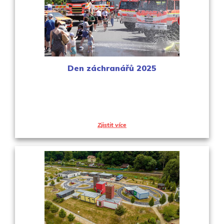
Den záchranářů 2025
Zjistit více