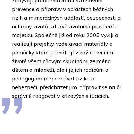
zabývají problematikami vzdělávání,
prevence a přípravy v oblastech běžných
rizik a mimořádných událostí, bezpečnosti a
ochrany životů, zdraví, životního prostředí a
majetku. Společně již od roku 2005 vyvíjí a
realizují projekty, vzdělávací materiály a
pomůcky, které pomáhají v každodenním
životě všem cílovým skupinám, zejména
dětem a mládeži, ale i jejich rodičům a
pedagogům rozpoznávat rizika a
nebezpečí, předcházet jim, připravit se na či
správně reagovat v krizových situacích.