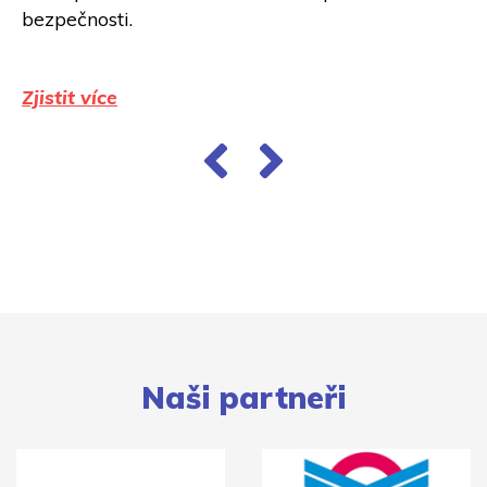
bezpečnosti.
Zjistit více
Naši partneři