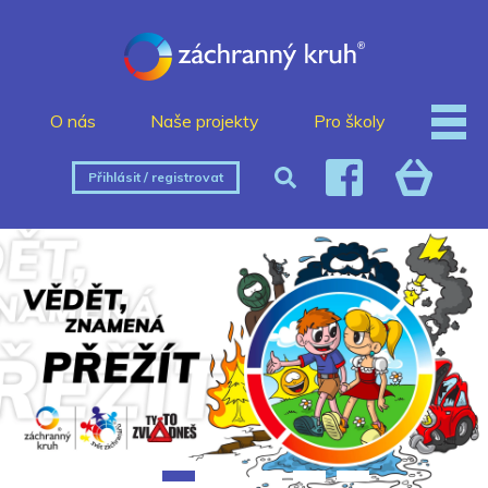
O nás
Naše projekty
Pro školy
Přihlásit / registrovat