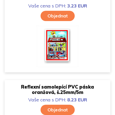
Vaše cena
s DPH:
3.23 EUR
Objednat
Reflexní samolepící PVC páska
oranžová, š.25mm/5m
Vaše cena
s DPH:
8.23 EUR
Objednat