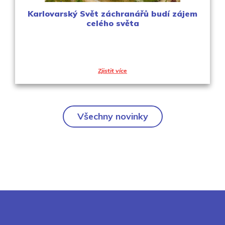
Karlovarský Svět záchranářů budí zájem
celého světa
Zjistit více
Všechny novinky