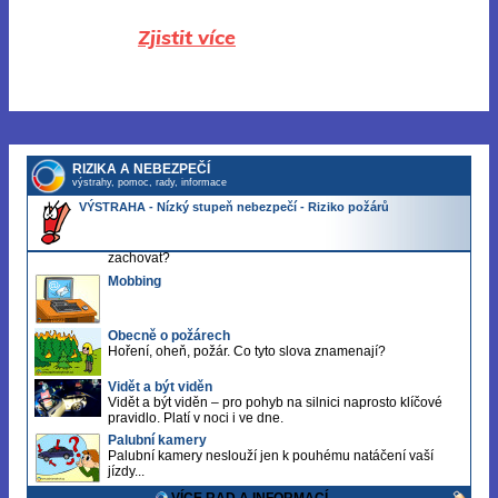
Zjistit více