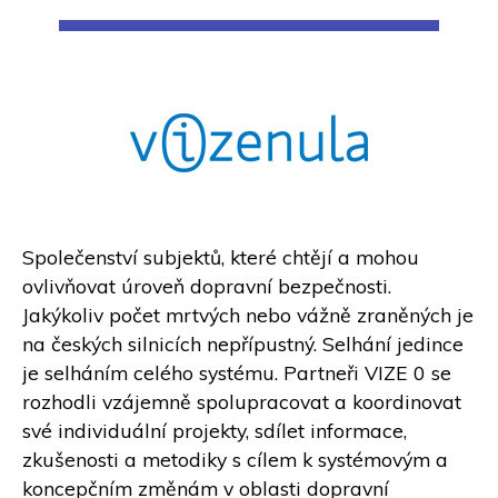
Společenství subjektů, které chtějí a mohou
ovlivňovat úroveň dopravní bezpečnosti.
Jakýkoliv počet mrtvých nebo vážně zraněných je
na českých silnicích nepřípustný. Selhání jedince
je selháním celého systému. Partneři VIZE 0 se
rozhodli vzájemně spolupracovat a koordinovat
své individuální projekty, sdílet informace,
zkušenosti a metodiky s cílem k systémovým a
koncepčním změnám v oblasti dopravní