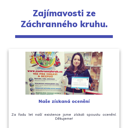
Zajímavosti ze
Záchranného kruhu.
Naše získaná ocenění
Za řadu let naší existence jsme získali spoustu ocenění.
Děkujeme!