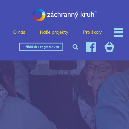
O nás
Naše projekty
Pro školy
Přihlásit / registrovat