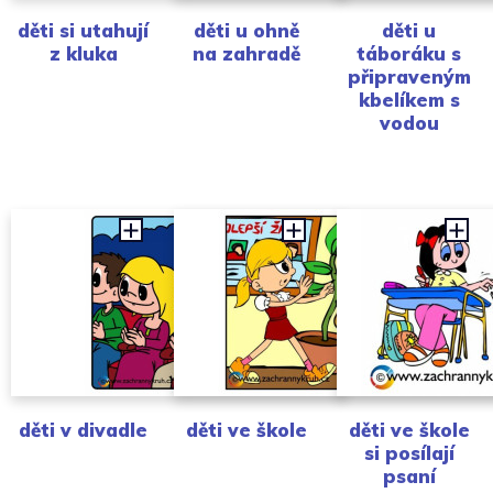
děti si utahují
děti u ohně
děti u
z kluka
na zahradě
táboráku s
připraveným
kbelíkem s
vodou
děti v divadle
děti ve škole
děti ve škole
si posílají
psaní