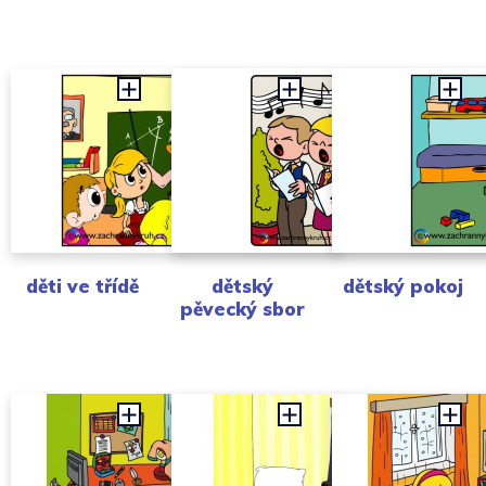
děti ve třídě
dětský
dětský pokoj
pěvecký sbor