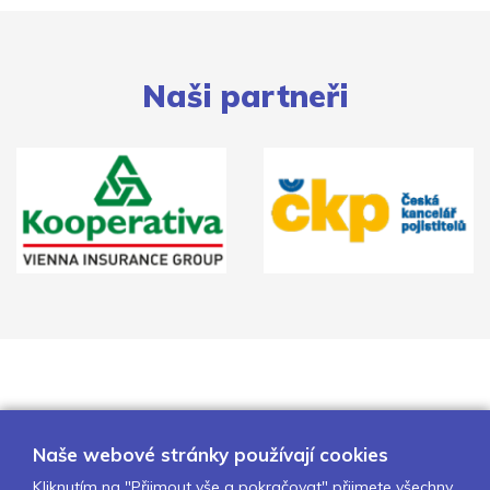
Naši partneři
Naše webové stránky používají cookies
Kliknutím na "Přijmout vše a pokračovat" přijmete všechny