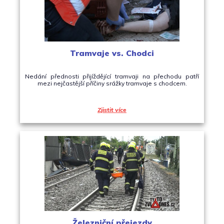
Tramvaje vs. Chodci
Nedání přednosti přijíždějící tramvaji na přechodu patří
mezi nejčastější příčiny srážky tramvaje s chodcem.
Zjistit více
Železniční přejezdy