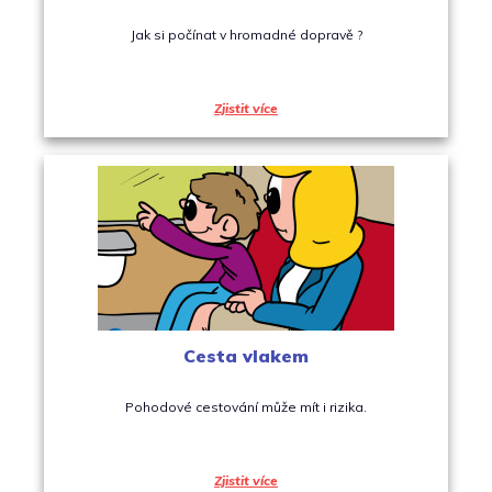
Jak si počínat v hromadné dopravě ?
Zjistit více
Cesta vlakem
Pohodové cestování může mít i rizika.
Zjistit více