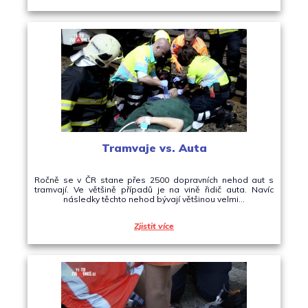
Tramvaje vs. Auta
Ročně se v ČR stane přes 2500 dopravních nehod aut s
tramvají. Ve většině případů je na vině řidič auta. Navíc
následky těchto nehod bývají většinou velmi…
Zjistit více