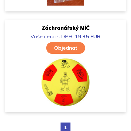
Záchranářský MÍČ
Vaše cena
s DPH:
19.35 EUR
Objednat
1