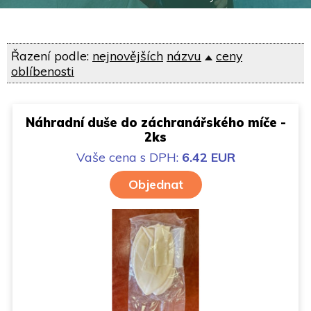
Řazení podle:
nejnovějších
názvu
ceny
oblíbenosti
Náhradní duše do záchranářského míče -
2ks
Vaše cena
s DPH:
6.42 EUR
Objednat