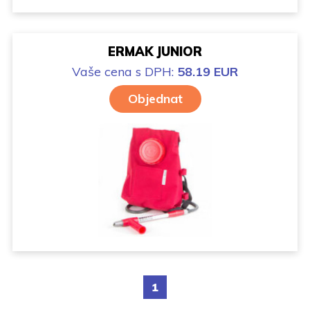
ERMAK JUNIOR
Vaše cena
s DPH:
58.19 EUR
Objednat
1