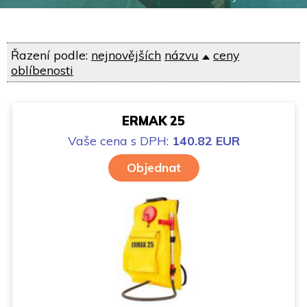
Řazení podle:
nejnovějších
názvu
ceny
oblíbenosti
ERMAK 25
Vaše cena
s DPH:
140.82 EUR
Objednat