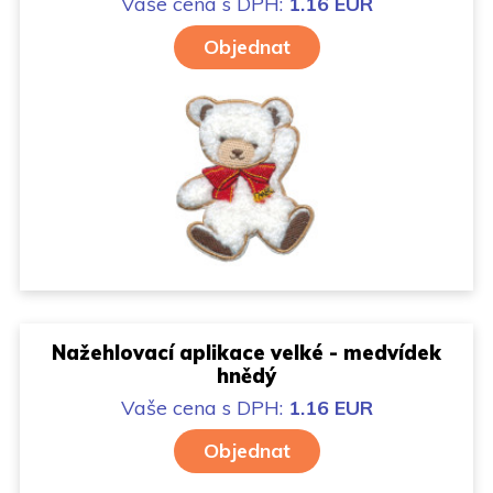
Vaše cena
s DPH:
1.16 EUR
Objednat
Nažehlovací aplikace velké - medvídek
hnědý
Vaše cena
s DPH:
1.16 EUR
Objednat