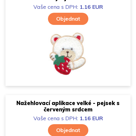
Vaše cena
s DPH:
1.16 EUR
Objednat
Nažehlovací aplikace velké - pejsek s
červeným srdcem
Vaše cena
s DPH:
1.16 EUR
Objednat