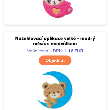
Nažehlovací aplikace velké - modrý
měsíc s medvídkem
Vaše cena
s DPH:
1.16 EUR
Objednat