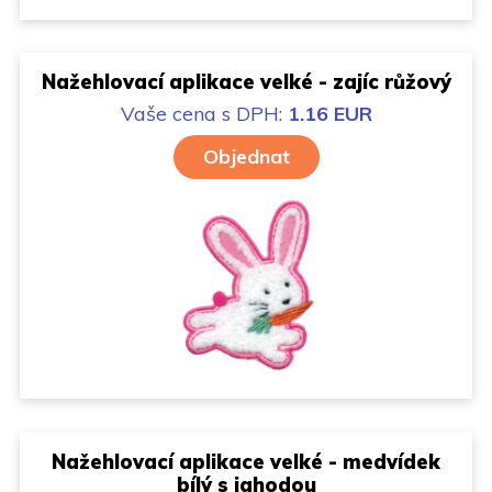
Nažehlovací aplikace velké - zajíc růžový
Vaše cena
s DPH:
1.16 EUR
Objednat
Nažehlovací aplikace velké - medvídek
bílý s jahodou