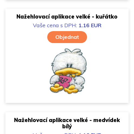
Nažehlovací aplikace velké - kuřátko
Vaše cena
s DPH:
1.16 EUR
Objednat
Nažehlovací aplikace velké - medvídek
bílý