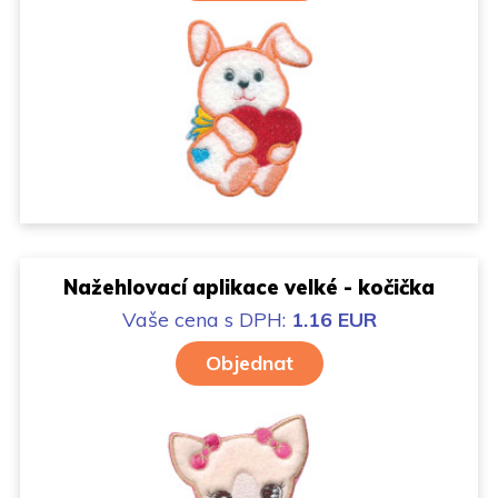
Nažehlovací aplikace velké - kočička
Vaše cena
s DPH:
1.16 EUR
Objednat