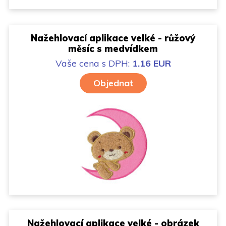
Nažehlovací aplikace velké - růžový
měsíc s medvídkem
Vaše cena
s DPH:
1.16 EUR
Objednat
Nažehlovací aplikace velké - obrázek