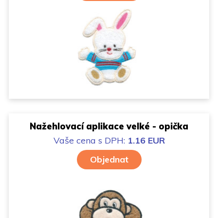
Nažehlovací aplikace velké - opička
Vaše cena
s DPH:
1.16 EUR
Objednat