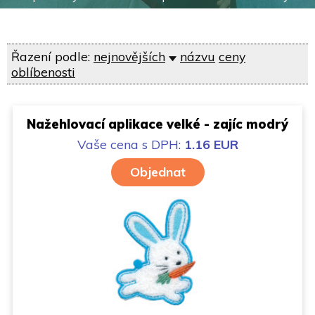
Řazení podle:
nejnovějších
názvu
ceny
oblíbenosti
Nažehlovací aplikace velké - zajíc modrý
Vaše cena
s DPH:
1.16 EUR
Objednat