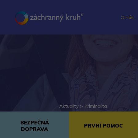
O nás
Aktuality >
Kriminalita
BEZPEČNÁ
PRVNÍ POMOC
DOPRAVA