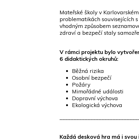
Mateřské školy v Karlovarském
problematikách souvisejících s 
vhodným způsobem seznamovat d
zdraví a bezpečí staly samozře
V rámci projektu bylo vytvoře
6 didaktických okruhů:
Běžná rizika
Osobní bezpečí
Požáry
Mimořádné události
Dopravní výchova
Ekologická výchova
____________________________
Každá desková hra má i svou i