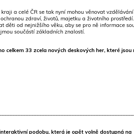
 kraji a celé ČR se tak nyní mohou věnovat vzděláván
ochranou zdraví, životů, majetku a životního prostředí
ěti od nejnižšího věku, aby se pro ně informace souv
jmou součástí základních znalostí.
no celkem 33 zcela nových deskových her, které jsou
__________________________________________________
nteraktivní podobu, která je opět volně dostupná na