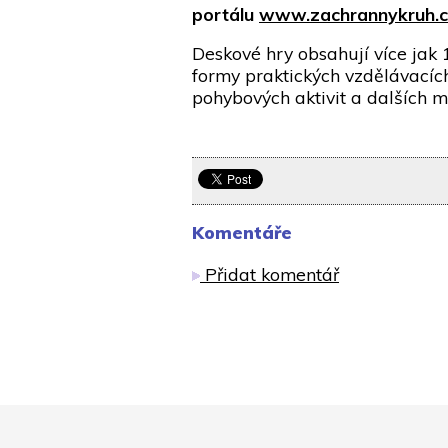
portálu
www.zachrannykruh.
Deskové hry obsahují více jak 
formy praktických vzdělávacích 
pohybových aktivit a dalších m
Komentáře
Přidat komentář