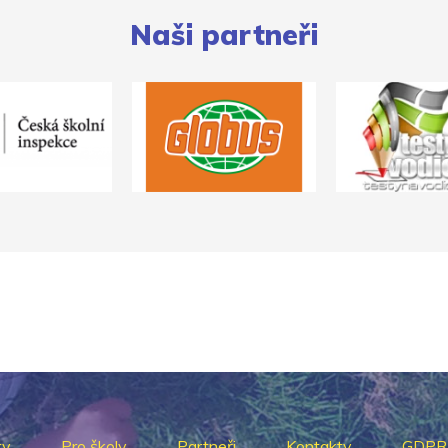
Naši partneři
ty
Pro školy
Partneři
Kontakty
GDPR