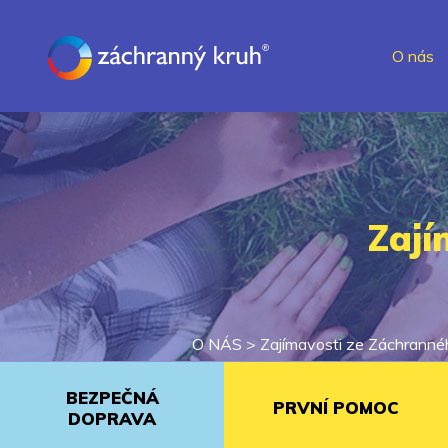
O nás
Zají
O NÁS
>
Zajímavosti ze Záchranné
BEZPEČNÁ
PRVNÍ POMOC
DOPRAVA