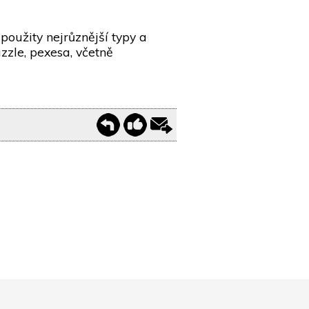
použity nejrůznější typy a
uzzle, pexesa, včetně