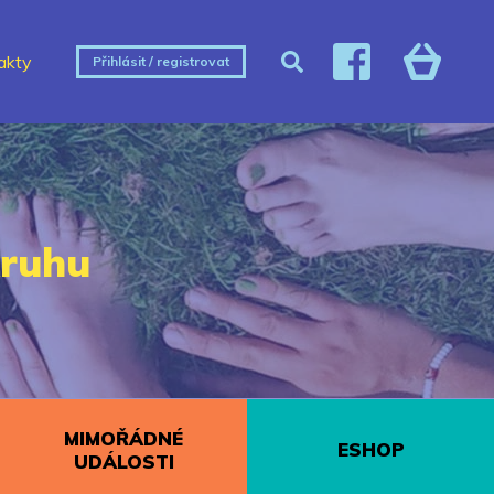
akty
Přihlásit / registrovat
kruhu
MIMOŘÁDNÉ
ESHOP
UDÁLOSTI