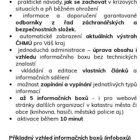
praktické návody,
jak se zachovat
v krizových
situacích a při běžném ohrožení
informace a doporučení garantované
odborníky z řad záchranářských a
bezpečnostních složek.
automatické zobrazení
aktuálních výstrah
ČHMÚ
pro Váš kraj
jednoduchá administrace –
úprava obsahu i
vzhledu
informačního boxu bez technických
znalostí
vkládání a editace
vlastních článků
a
informačních sdělení
možnost
zapínání a vypínání
jednotlivých typů
informací
až 5 informačních boxů
- i pro webové
stránky dalších organizací v katastru města či
obce (knihovna, hasiči, městská policie aj.)
aktivace během
10 minut
Příkladný vzhled informačních boxů (infoboxů)