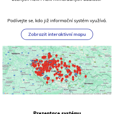
Podívejte se, kdo již informační systém využívá.
Zobrazit interaktivní mapu
Prezentace systému