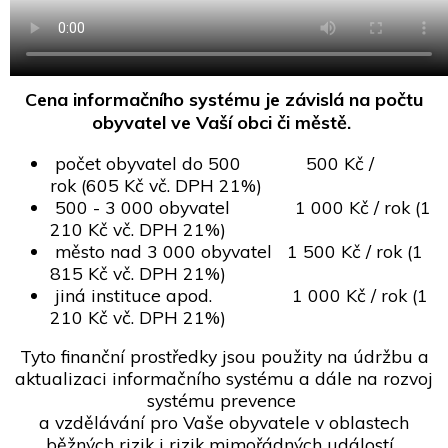
Cena informačního systému je závislá na počtu
obyvatel ve Vaší obci či městě.
počet obyvatel do 500 500 Kč /
rok (605 Kč vč. DPH 21%)
500 - 3 000 obyvatel 1 000 Kč / rok (1
210 Kč vč. DPH 21%)
město nad 3 000 obyvatel 1 500 Kč / rok (1
815 Kč vč. DPH 21%)
jiná instituce apod. 1 000 Kč / rok (1
210 Kč vč. DPH 21%)
Tyto finanční prostředky jsou použity na údržbu a
aktualizaci informačního systému a dále na rozvoj
systému prevence
a vzdělávání pro Vaše obyvatele v oblastech
běžných rizik i rizik mimořádných událostí.