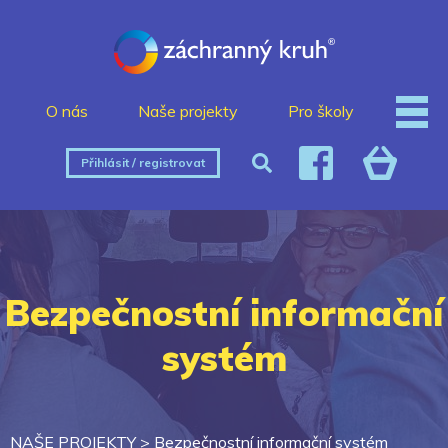
O nás
Naše projekty
Pro školy
Přihlásit / registrovat
Bezpečnostní informační
systém
NAŠE PROJEKTY
>
Bezpečnostní informační systém