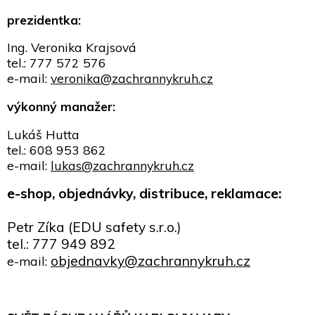
prezidentka:
Ing. Veronika Krajsová
tel.: 777 572 576
e-mail:
veronika@zachrannykruh.cz
výkonný manažer:
Lukáš Hutta
tel.: 608 953 862
e-mail:
lukas@zachrannykruh.cz
e-shop, objednávky, distribuce, reklamace:
Petr Zíka (EDU safety s.r.o.)
tel.: 777 949 892
objednavky@zachrannykruh.cz
e-mail: