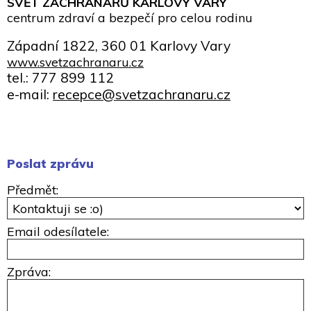
SVĚT ZÁCHRANÁŘŮ KARLOVY VARY
centrum zdraví a bezpečí pro celou rodinu
Západní 1822,
360 01 Karlovy Vary
www.svetzachranaru.cz
tel.: 777 899 112
e-mail:
recepce@svetzachranaru.cz
Poslat zprávu
Předmět:
Email odesílatele:
Zpráva: