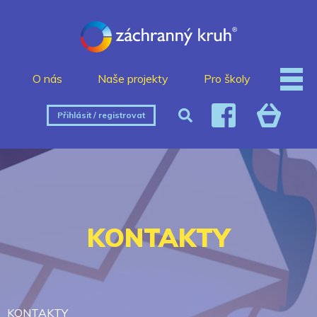
O nás
Naše projekty
Pro školy
Přihlásit / registrovat
KONTAKTY
KONTAKTY