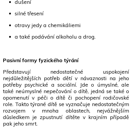
dušení
silné třesení
otravy jedy a chemikáliemi
a také podávání alkoholu a drog.
Pasivní formy fyzického týrání
Představují nedostatečné uspokojení
nejdůležitějších potřeb dětí v návaznosti na jeho
potřeby psychické a sociální. Jde o úmyslné, ale
také neúmyslné nepečování o dítě, jedná se také o
opomenutí v péči o dítě či pochopení rodičovské
role. Takto týrané dítě se vyznačuje nedostatečným
rozvojem v mnoha oblastech, nejvážnějším
důsledkem je zpustnutí dítěte v krajním případě
pak jeho smrt.