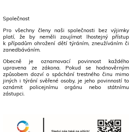
Společnost
Pro všechny členy naši společnosti bez výjimky
platí, že by neměli zaujímat lhostejný přístup
k případům ohrožení dětí týráním, zneužíváním či
zanedbáváním.
Obecně je oznamovací povinnost každého
upravena ze zákona. Pokud se hodnověrným
způsobem dozví o spáchání trestného činu mimo
jiných i týrání svěřené osoby, je jeho povinností to
oznámit policejnímu orgánu nebo státnímu
zástupci.