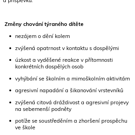
a příspěvků.
Změny chování týraného dítěte
nezájem o dění kolem
zvýšená opatrnost v kontaktu s dospělými
úzkost a vyděšené reakce v přítomnosti
konkrétních dospělých osob
vyhýbání se školním a mimoškolním aktivitám
agresivní napadání a šikanování vrstevníků
zvýšená citová dráždivost a agresivní projevy
na sebemenší podněty
potíže se soustředěním a zhoršení prospěchu
ve škole