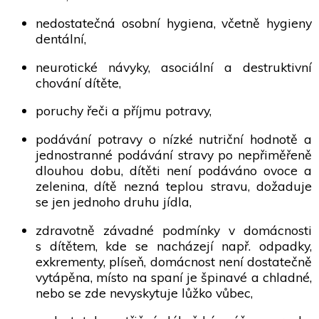
nedostatečná osobní hygiena, včetně hygieny
dentální,
neurotické návyky, asociální a destruktivní
chování dítěte,
poruchy řeči a příjmu potravy,
podávání potravy o nízké nutriční hodnotě a
jednostranné podávání stravy po nepřiměřeně
dlouhou dobu, dítěti není podáváno ovoce a
zelenina, dítě nezná teplou stravu, dožaduje
se jen jednoho druhu jídla,
zdravotně závadné podmínky v domácnosti
s dítětem, kde se nacházejí např. odpadky,
exkrementy, plíseň, domácnost není dostatečně
vytápěna, místo na spaní je špinavé a chladné,
nebo se zde nevyskytuje lůžko vůbec,