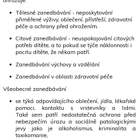
Tělesné zanedbávání - neposkytování
přiměřené výživy, oblečení, přístřeší, zdravotní
péče a ochrany před ohrožením.
Citové zanedbávání - neuspokojování citových
potřeb dítěte, a to pokud se týče náklonnosti i
pocitu dítěte, že někam patří.
Zanedbávání výchovy a vzdělání
Zanedbávání v oblasti zdravotní péče
Všeobecné zanedbávání
se týká odpovídajícího oblečení, jídla, lékařské
pomoci, kontaktu s vrstevníky a lidmi.
Také sem patří nedostatečná ochrana před
nebezpečím úrazu a sociálně patologickými
jevy jako je alkoholismus, kriminalita a
toxikomanie,