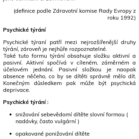
(definice podle Zdravotní komise Rady Evropy z
roku 1992)
Psychické týrání
Psychické týraní patří mezi nejrozšířenější druhy
týrání, zároveň je nejhůře rozpoznatelné.
Také tuto formu týrání obsahuje složku aktivní a
pasivní. Aktivní spočívá v cíleném, záměrném a
účelovém jednání. Pasivní složkou je naopak
absence něčeho, co by se dítěti správně mělo dít.
Konečným důsledkem pak může být psychická
deprivace.
Psychické týrání :
snižování sebevědomí dítěte slovní formou (
nadávky, často vulgární )
opakované ponižování dítěte