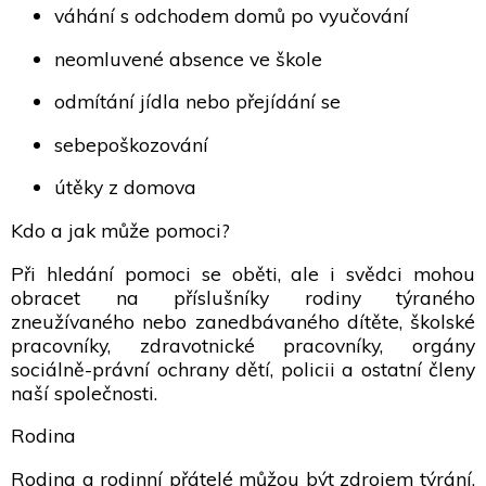
váhání s odchodem domů po vyučování
neomluvené absence ve škole
odmítání jídla nebo přejídání se
sebepoškozování
útěky z domova
Kdo a jak může pomoci?
Při hledání pomoci se oběti, ale i svědci mohou
obracet na příslušníky rodiny týraného
zneužívaného nebo zanedbávaného dítěte, školské
pracovníky, zdravotnické pracovníky, orgány
sociálně-právní ochrany dětí, policii a ostatní členy
naší společnosti.
Rodina
Rodina a rodinní přátelé můžou být zdrojem týrání,