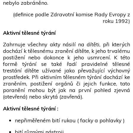
nebylo zabráněno.
(definice podle Zdravotní komise Rady Evropy z
roku 1992)
Aktivní tělesné týrání
Zahrnuje všechny akty násilí na dítěti, při kterých
dochází k tělesnému zranění dítěte, k jeho trvalému
postižení nebo dokonce k jeho usmrcení. K této
formě týrání se také řadí pravidelné tělesné
trestání dítěte užívané jako převažující výchovný
prostředek. Při aktivním tělesném týrání dochází ke
zraněním, postižení orgánů či jejich funkce, tato
poranění mohou být jak na první pohled zjevná
(otevřená) nebo skrytá (zavřená).
Aktivní tělesné týrání :
nepřiměřeném bití rukou ( facky a pohlavky )
bití různými nástroji