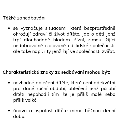
Těžké zanedbávání
se vyznačuje situacemi, které bezprostředně
ohrožují zdraví či život dítěte. Jde o děti jenž
trpí dlouhodobě hladem, žízní, zimou, žijící
nedobrovolně izolovaně od lidské společnosti,
ale také např. i ty jenž žijí ve společnosti zvířat.
Charakteristické znaky zanedbávání mohou být:
nevhodné oblečení dítěte, které není adekvátní
pro dané roční období, oblečení jenž působí
dítěti nepohodlí tím, že je příliš malé nebo
příliš velké,
únava a ospalost dítěte mimo běžnou denní
dobu,