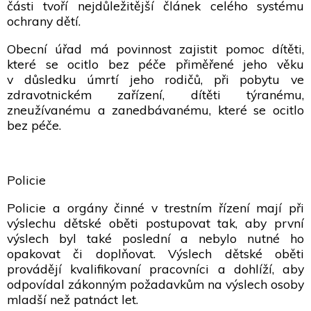
části tvoří nejdůležitější článek celého systému
ochrany dětí.
Obecní úřad má povinnost zajistit pomoc dítěti,
které se ocitlo bez péče přiměřené jeho věku
v důsledku úmrtí jeho rodičů, při pobytu ve
zdravotnickém zařízení, dítěti týranému,
zneužívanému a zanedbávanému, které se ocitlo
bez péče.
Policie
Policie a orgány činné v trestním řízení mají při
výslechu dětské oběti postupovat tak, aby první
výslech byl také poslední a nebylo nutné ho
opakovat či doplňovat. Výslech dětské oběti
provádějí kvalifikovaní pracovníci a dohlíží, aby
odpovídal zákonným požadavkům na výslech osoby
mladší než patnáct let.