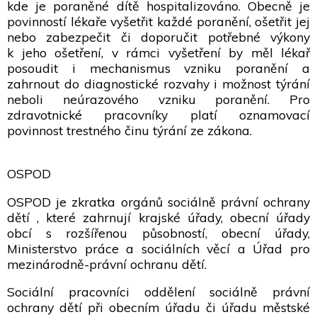
kde je poraněné dítě hospitalizováno. Obecně je
povinností lékaře vyšetřit každé poranění, ošetřit jej
nebo zabezpečit či doporučit potřebné výkony
k jeho ošetření, v rámci vyšetření by měl lékař
posoudit i mechanismus vzniku poranění a
zahrnout do diagnostické rozvahy i možnost týrání
neboli neúrazového vzniku poranění. Pro
zdravotnické pracovníky platí oznamovací
povinnost trestného činu týrání ze zákona.
OSPOD
OSPOD je zkratka orgánů sociálně právní ochrany
dětí , které zahrnují krajské úřady, obecní úřady
obcí s rozšířenou působností, obecní úřady,
Ministerstvo práce a sociálních věcí a Úřad pro
mezinárodně-právní ochranu dětí.
Sociální pracovníci oddělení sociálně právní
ochrany dětí při obecním úřadu či úřadu městské