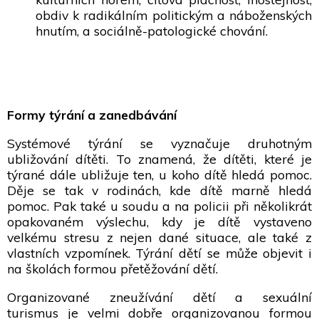
obdiv k radikálním politickým a náboženských
hnutím, a sociálně-patologické chování.
Formy týrání a zanedbávání
Systémové týrání se vyznačuje druhotným
ubližování dítěti. To znamená, že dítěti, které je
týrané dále ubližuje ten, u koho dítě hledá pomoc.
Děje se tak v rodinách, kde dítě marně hledá
pomoc. Pak také u soudu a na policii při několikrát
opakovaném výslechu, kdy je dítě vystaveno
velkému stresu z nejen dané situace, ale také z
vlastních vzpomínek. Týrání dětí se může objevit i
na školách formou přetěžování dětí.
Organizované zneužívání dětí a sexuální
turismus je velmi dobře organizovanou formou