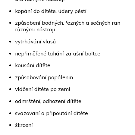
kopání do dítěte, údery pěstí
způsobení bodných, řezných a sečných ran
různými nástroji
vytrhávání vlasů
nepřiměřené tahání za ušní boltce
kousání dítěte
způsobování popálenin
vláčení dítěte po zemi
odmrštění, odhození dítěte
svazovaní a připoutání dítěte
škrcení