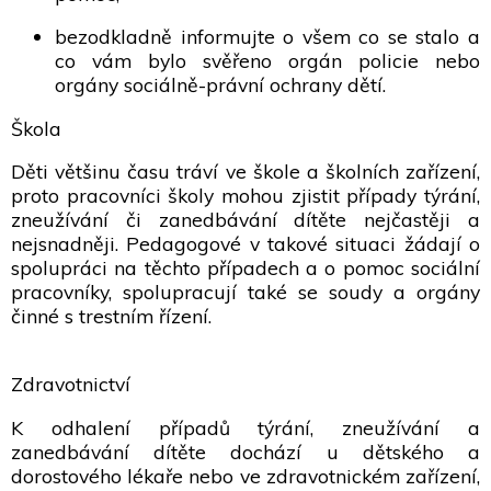
bezodkladně informujte o všem co se stalo a
co vám bylo svěřeno orgán policie nebo
orgány sociálně-právní ochrany dětí.
Škola
Děti většinu času tráví ve škole a školních zařízení,
proto pracovníci školy mohou zjistit případy týrání,
zneužívání či zanedbávání dítěte nejčastěji a
nejsnadněji. Pedagogové v takové situaci žádají o
spolupráci na těchto případech a o pomoc sociální
pracovníky, spolupracují také se soudy a orgány
činné s trestním řízení.
Zdravotnictví
K odhalení případů týrání, zneužívání a
zanedbávání dítěte dochází u dětského a
dorostového lékaře nebo ve zdravotnickém zařízení,