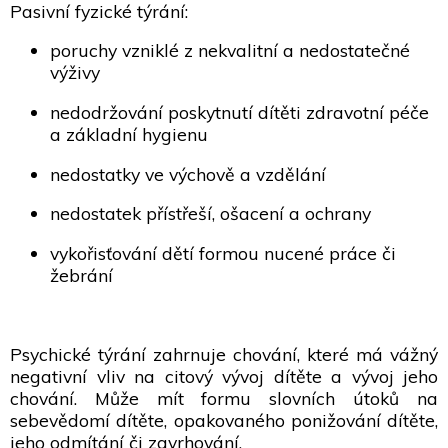
Pasivní fyzické týrání:
poruchy vzniklé z nekvalitní a nedostatečné
výživy
nedodržování poskytnutí dítěti zdravotní péče
a základní hygienu
nedostatky ve výchově a vzdělání
nedostatek přístřeší, ošacení a ochrany
vykořisťování dětí formou nucené práce či
žebrání
Psychické týrání zahrnuje chování, které má vážný
negativní vliv na citový vývoj dítěte a vývoj jeho
chování. Může mít formu slovních útoků na
sebevědomí dítěte, opakovaného ponižování dítěte,
jeho odmítání či zavrhování.