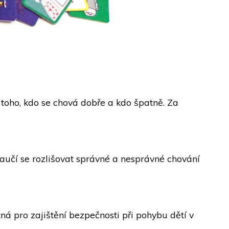
 toho, kdo se chová dobře a kdo špatně. Za
 Naučí se rozlišovat správné a nesprávné chování
tná pro zajištění bezpečnosti při pohybu dětí v