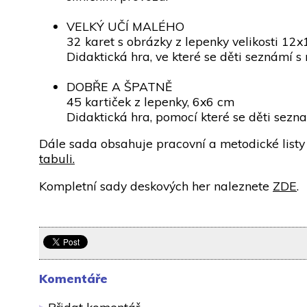
VELKÝ UČÍ MALÉHO
32 karet s obrázky z lepenky velikosti 12
Didaktická hra, ve které se děti seznámí s 
DOBŘE A ŠPATNĚ
45 kartiček z lepenky, 6x6 cm
Didaktická hra, pomocí které se děti sezna
Dále sada obsahuje pracovní a metodické listy
tabuli.
Kompletní sady deskových her naleznete
ZDE
.
Komentáře
Přidat komentář