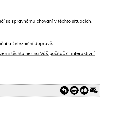
aučí se správnému chování v těchto situacích.
iční a železniční dopravě.
zemi těchto her na Váš počítač či interaktivní