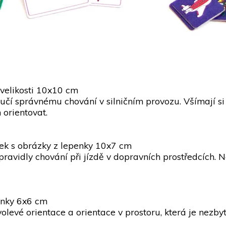
 velikosti 10x10 cm
učí správnému chování v silničním provozu. Všímají si
 orientovat.
iček s obrázky z lepenky 10x7 cm
 pravidly chování při jízdě v dopravních prostředcích.
enky 6x6 cm
volevé orientace a orientace v prostoru, která je nezby