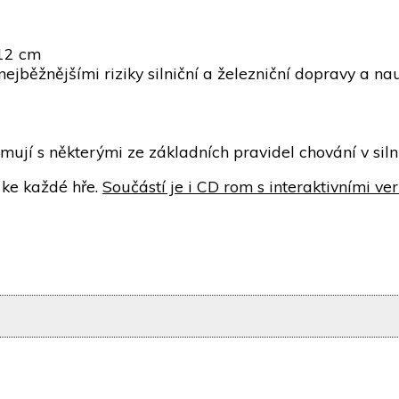
x12 cm
nejběžnějšími riziky silniční a železniční dopravy a n
mují s některými ze základních pravidel chování v siln
 ke každé hře.
Součástí je i CD rom s interaktivními ver