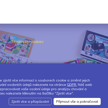
Nastavení cookies
zjistit více informací o souborech cookie a změnit jejich
vání osobních údajů naleznete na stránce
GDPR.
Náš web
 zpracovávat vaše osobní údaje pro analýzu chování a
naleznete kliknutím na tlačítko "Zjistit více".
Zjistit více a přizpůsobit
Přijmout vše a pokračovat