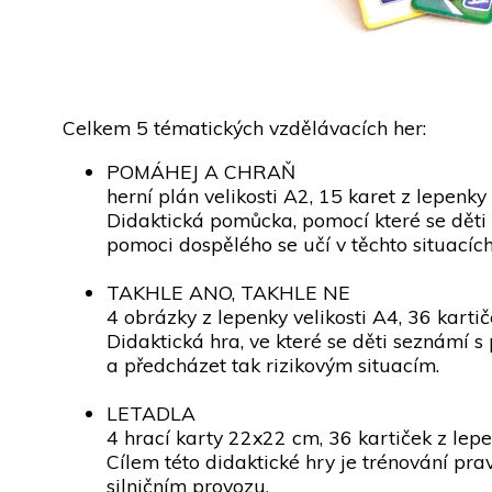
Celkem 5 tématických vzdělávacích her:
POMÁHEJ A CHRAŇ
herní plán velikosti A2, 15 karet z lepenky
Didaktická pomůcka, pomocí které se děti 
pomoci dospělého se učí v těchto situacích
TAKHLE ANO, TAKHLE NE
4 obrázky z lepenky velikosti A4, 36 kart
Didaktická hra, ve které se děti seznámí s
a předcházet tak rizikovým situacím.
LETADLA
4 hrací karty 22x22 cm, 36 kartiček z lep
Cílem této didaktické hry je trénování pra
silničním provozu.