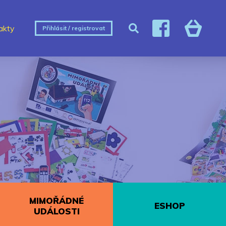
akty
Přihlásit / registrovat
MIMOŘÁDNÉ
ESHOP
UDÁLOSTI