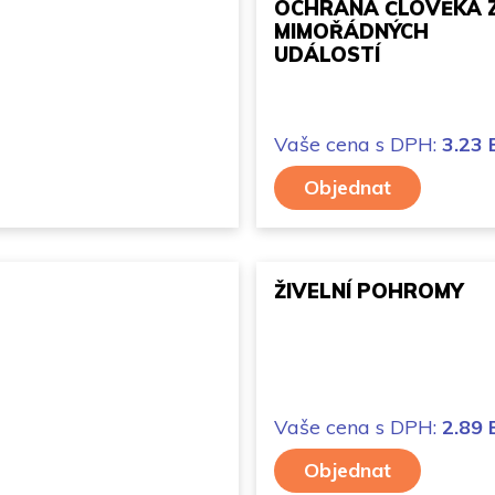
OCHRANA ČLOVĚKA 
MIMOŘÁDNÝCH
UDÁLOSTÍ
Vaše cena
s DPH:
3.23
Objednat
ŽIVELNÍ POHROMY
Vaše cena
s DPH:
2.89
Objednat