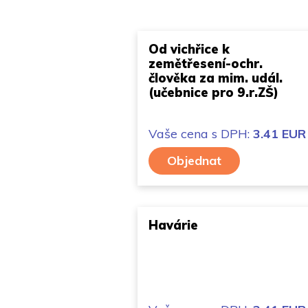
Od vichřice k
zemětřesení-ochr.
člověka za mim. udál.
(učebnice pro 9.r.ZŠ)
Vaše cena
s DPH:
3.41 EUR
Objednat
Havárie