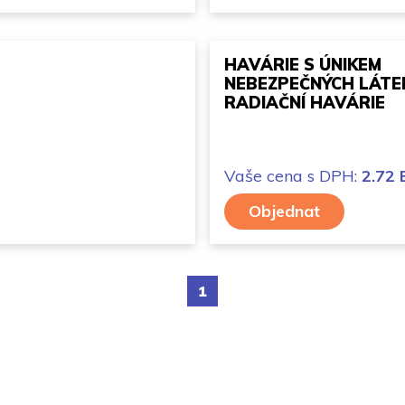
HAVÁRIE S ÚNIKEM
NEBEZPEČNÝCH LÁTE
RADIAČNÍ HAVÁRIE
Vaše cena
s DPH:
2.72
Objednat
1