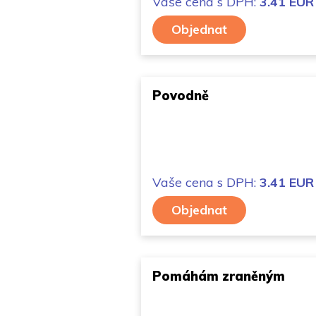
Vaše cena
s DPH:
3.41 EUR
Objednat
Povodně
Vaše cena
s DPH:
3.41 EUR
Objednat
Pomáhám zraněným