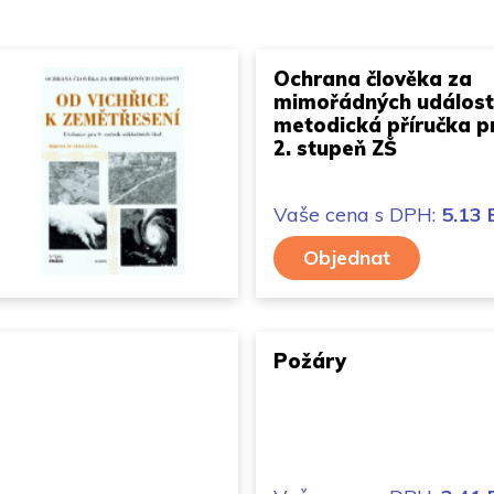
Ochrana člověka za
mimořádných událostí
metodická příručka p
2. stupeň ZŠ
Vaše cena
s DPH:
5.13
Objednat
Požáry