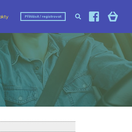
akty
Přihlásit / registrovat