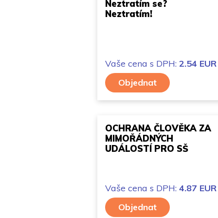
Neztratím se?
Neztratím!
Vaše cena
s DPH:
2.54 EUR
Objednat
OCHRANA ČLOVĚKA ZA
MIMOŘÁDNÝCH
UDÁLOSTÍ PRO SŠ
Vaše cena
s DPH:
4.87 EUR
Objednat