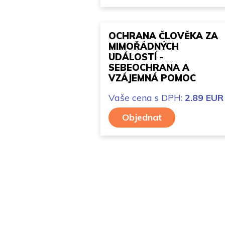
OCHRANA ČLOVĚKA ZA
MIMOŘÁDNÝCH
UDÁLOSTÍ -
SEBEOCHRANA A
VZÁJEMNÁ POMOC
Vaše cena
s DPH:
2.89 EUR
Objednat