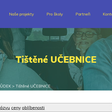
Naše projekty
Pro školy
Partneři
Kont
Tištěné UČEBNICE
HŮDEK
>
Tištěné UČEBNICE
ázvu
ceny
oblíbenosti