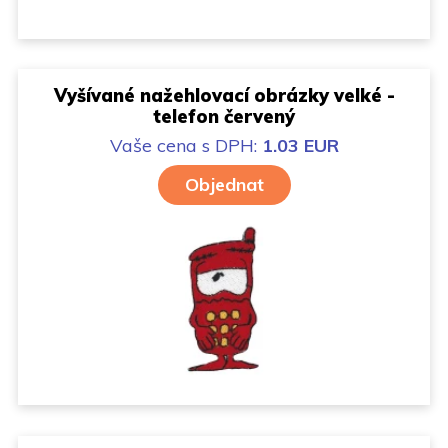
Vyšívané nažehlovací obrázky velké -
telefon červený
Vaše cena
s DPH:
1.03 EUR
Objednat