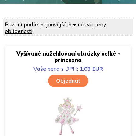
Řazení podle:
nejnovějších
názvu
ceny
oblíbenosti
Vyšívané nažehlovací obrázky velké -
princezna
Vaše cena
s DPH:
1.03 EUR
Objednat