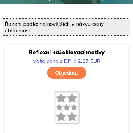
Řazení podle:
nejnovějších
názvu
ceny
oblíbenosti
Reflexní nažehlovací motivy
Vaše cena
s DPH:
2.07 EUR
Objednat