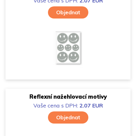
Vaše cena
s DPH:
2.07 EUR
Objednat
Reflexní nažehlovací motivy
Vaše cena
s DPH:
2.07 EUR
Objednat