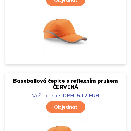
Baseballová čepice s reflexním pruhem
ČERVENÁ
Vaše cena
s DPH:
5.17 EUR
Objednat