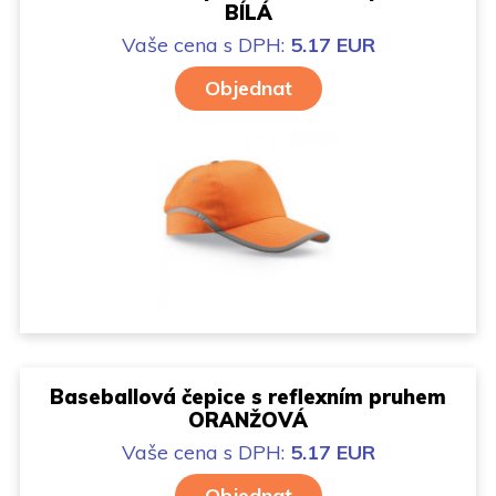
BÍLÁ
Vaše cena
s DPH:
5.17 EUR
Objednat
Baseballová čepice s reflexním pruhem
ORANŽOVÁ
Vaše cena
s DPH:
5.17 EUR
Objednat