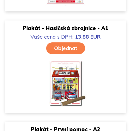
Plakát - Hasičská zbrojnice - A1
Vaše cena
s DPH:
13.88 EUR
Objednat
Plakát - První pomoc - A2