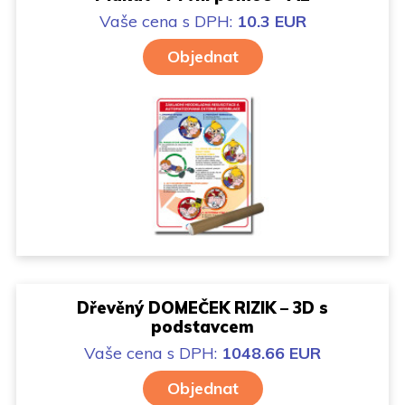
Vaše cena
s DPH:
10.3 EUR
Objednat
Dřevěný DOMEČEK RIZIK – 3D s
podstavcem
Vaše cena
s DPH:
1048.66 EUR
Objednat