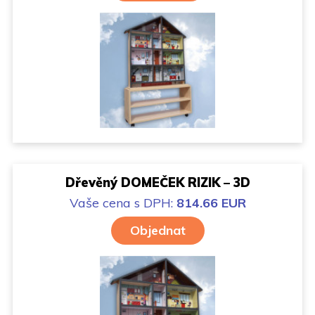
Dřevěný DOMEČEK RIZIK – 3D
Vaše cena
s DPH:
814.66 EUR
Objednat