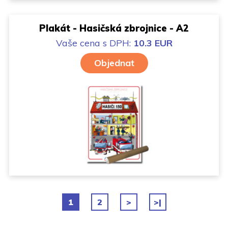
Plakát - Hasičská zbrojnice - A2
Vaše cena
s DPH:
10.3 EUR
Objednat
1
2
>
>|