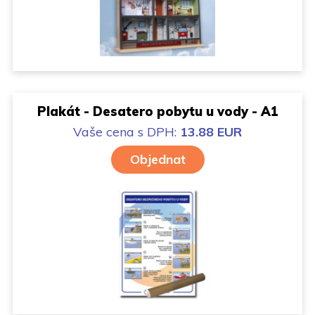
Plakát - Desatero pobytu u vody - A1
Vaše cena
s DPH:
13.88 EUR
Objednat