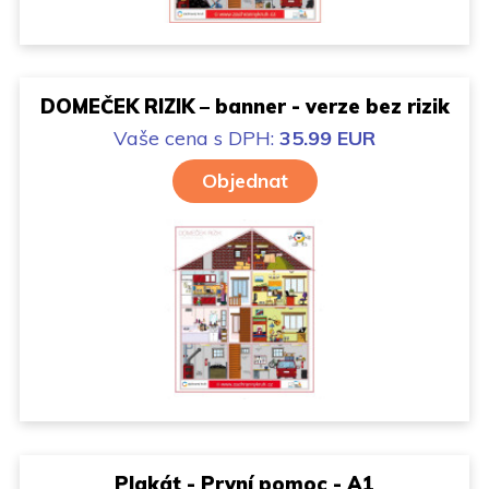
DOMEČEK RIZIK – banner - verze bez rizik
Vaše cena
s DPH:
35.99 EUR
Objednat
Plakát - První pomoc - A1