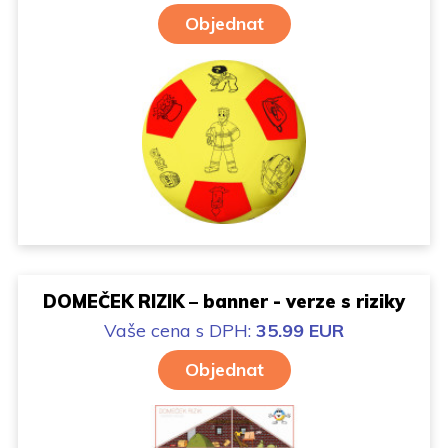
Objednat
DOMEČEK RIZIK – banner - verze s riziky
Vaše cena
s DPH:
35.99 EUR
Objednat