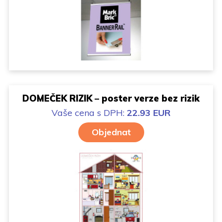
DOMEČEK RIZIK – poster verze bez rizik
Vaše cena
s DPH:
22.93 EUR
Objednat