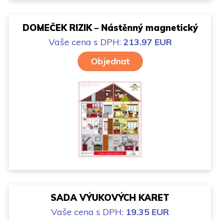
DOMEČEK RIZIK – Nástěnný magnetický
Vaše cena
s DPH:
213.97 EUR
Objednat
SADA VÝUKOVÝCH KARET
Vaše cena
s DPH:
19.35 EUR