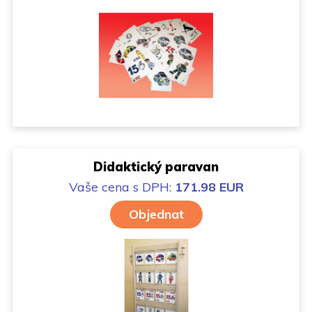
Didaktický paravan
Vaše cena
s DPH:
171.98 EUR
Objednat