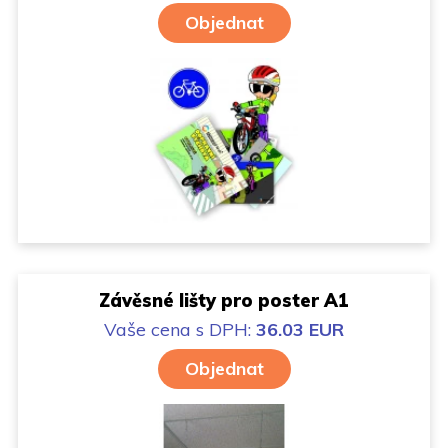
Objednat
Závěsné lišty pro poster A1
Vaše cena
s DPH:
36.03 EUR
Objednat