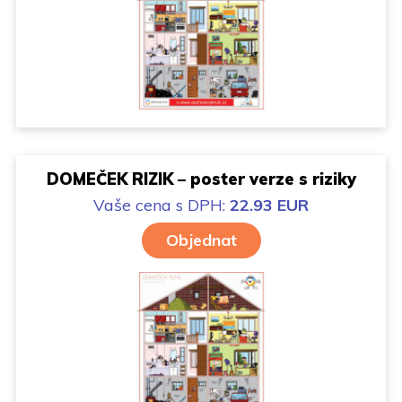
DOMEČEK RIZIK – poster verze s riziky
Vaše cena
s DPH:
22.93 EUR
Objednat