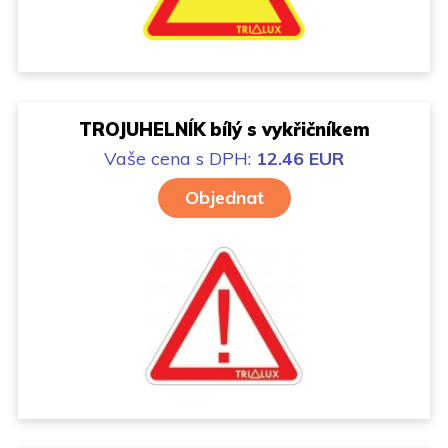
TROJUHELNÍK bílý s vykřičníkem
Vaše cena
s DPH:
12.46 EUR
Objednat