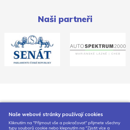
Naši partneři
Naše webové stránky používají cookies
Kliknutím na "Přijmout vše a pokračovat" přijmete všechny
typy souborů cookie nebo klepnutím na "Zjistit více a