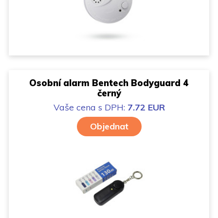
Osobní alarm Bentech Bodyguard 4
černý
Vaše cena
s DPH:
7.72 EUR
Objednat