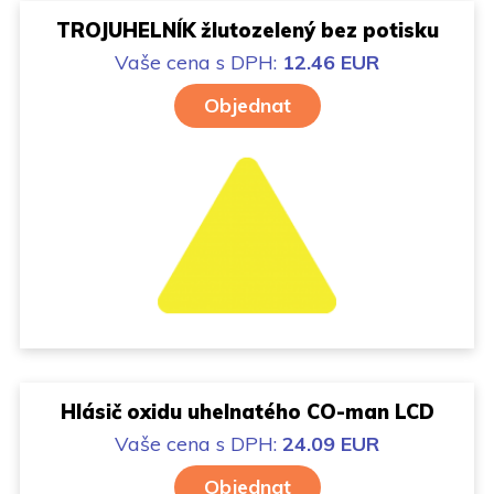
TROJUHELNÍK žlutozelený bez potisku
Vaše cena
s DPH:
12.46 EUR
Objednat
Hlásič oxidu uhelnatého CO-man LCD
Vaše cena
s DPH:
24.09 EUR
Objednat