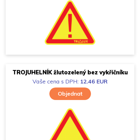
TROJUHELNÍK žlutozelený bez vykřičníku
Vaše cena
s DPH:
12.46 EUR
Objednat