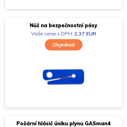
Nůž na bezpečnostní pásy
Vaše cena
s DPH:
2.37 EUR
Objednat
Požární hlásič úniku plynu GASman4