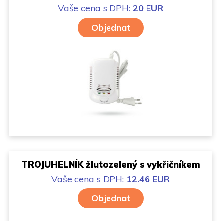
Vaše cena
s DPH:
20 EUR
Objednat
TROJUHELNÍK žlutozelený s vykřičníkem
Vaše cena
s DPH:
12.46 EUR
Objednat