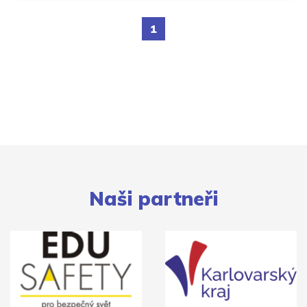
1
Naši partneři