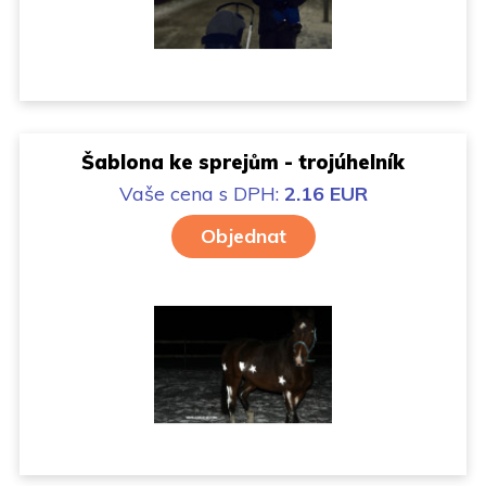
Šablona ke sprejům - trojúhelník
Vaše cena
s DPH:
2.16 EUR
Objednat