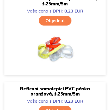
š.25mm/5m
Vaše cena
s DPH:
8.23 EUR
Objednat
Reflexní samolepící PVC páska
oranžová, š.25mm/5m
Vaše cena
s DPH:
8.23 EUR