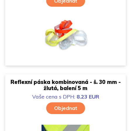
Objednat
Reflexní páska kombinovaná - š. 30 mm -
žlutá, balení 5 m
Vaše cena
s DPH:
8.23 EUR
Objednat