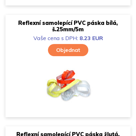
Reflexní samolepící PVC páska bílá,
š.25mm/5m
Vaše cena
s DPH:
8.23 EUR
Objednat
Reflexní samolepící PVC páska žlutá,