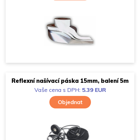
Reflexní našívací páska 15mm, balení 5m
Vaše cena
s DPH:
5.39 EUR
Objednat