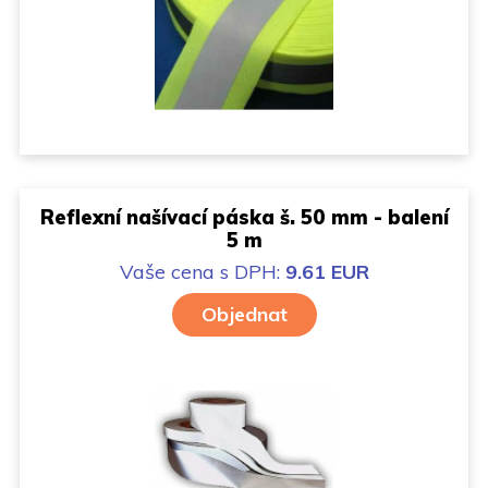
Reflexní našívací páska š. 50 mm - balení
5 m
Vaše cena
s DPH:
9.61 EUR
Objednat