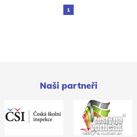
1
Naši partneři