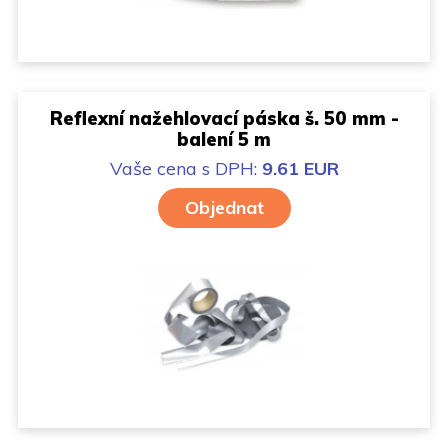
Reflexní nažehlovací páska š. 50 mm -
balení 5 m
Vaše cena
s DPH:
9.61 EUR
Objednat