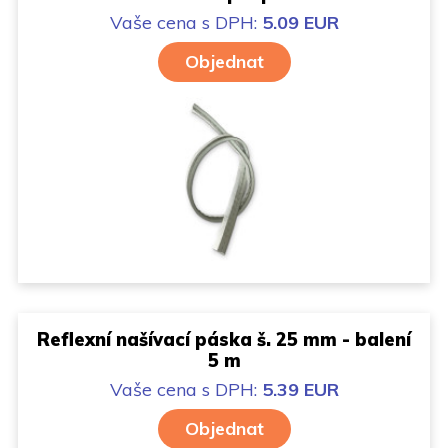
Vaše cena
s DPH:
5.09 EUR
Objednat
Reflexní našívací páska š. 25 mm - balení
5 m
Vaše cena
s DPH:
5.39 EUR
Objednat