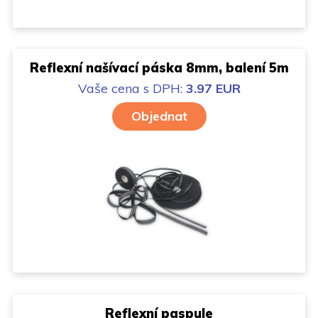
Reflexní našívací páska 8mm, balení 5m
Vaše cena
s DPH:
3.97 EUR
Objednat
Reflexní paspule