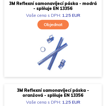
3M Reflexní samonavíjecí páska - modrá
- splňuje EN 13356
Vaše cena
s DPH:
1.25 EUR
Objednat
3M Reflexní samonavíjecí páska -
oranžová - splňuje EN 13356
Vaše cena
s DPH:
1.25 EUR