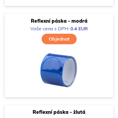
Reflexní páska - modrá
Vaše cena
s DPH:
0.4 EUR
Objednat
Reflexní páska - žlutá