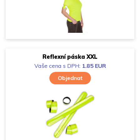
Reflexní páska XXL
Vaše cena
s DPH:
1.85 EUR
Objednat