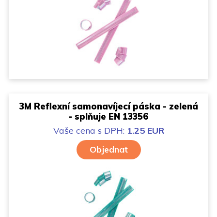
3M Reflexní samonavíjecí páska - zelená
- splňuje EN 13356
Vaše cena
s DPH:
1.25 EUR
Objednat