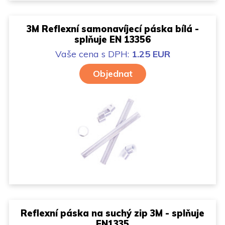
3M Reflexní samonavíjecí páska bílá -
splňuje EN 13356
Vaše cena
s DPH:
1.25 EUR
Objednat
Reflexní páska na suchý zip 3M - splňuje
EN1335