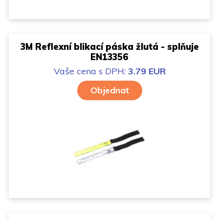
3M Reflexní blikací páska žlutá - splňuje
EN13356
Vaše cena
s DPH:
3.79 EUR
Objednat