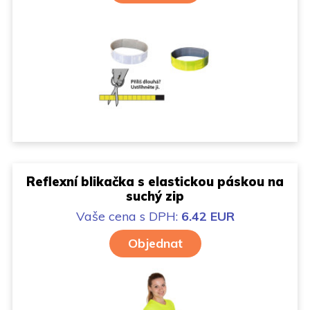
Reflexní blikačka s elastickou páskou na
suchý zip
Vaše cena
s DPH:
6.42 EUR
Objednat