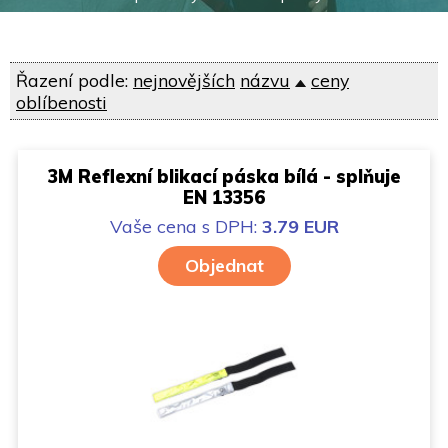
Řazení podle:
nejnovějších
názvu
ceny
oblíbenosti
3M Reflexní blikací páska bílá - splňuje
EN 13356
Vaše cena
s DPH:
3.79 EUR
Objednat