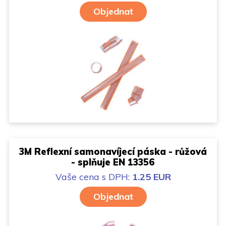
Objednat
3M Reflexní samonavíjecí páska - růžová
- splňuje EN 13356
Vaše cena
s DPH:
1.25 EUR
Objednat