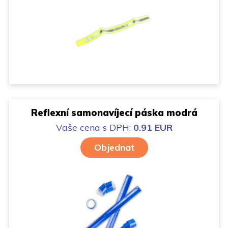
Reflexní samonavíjecí páska modrá
Vaše cena
s DPH:
0.91 EUR
Objednat