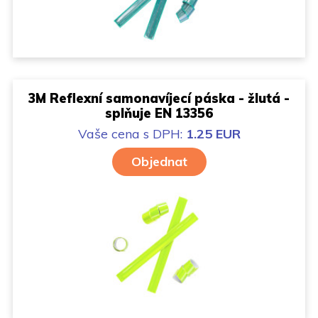
3M Reflexní samonavíjecí páska - žlutá -
splňuje EN 13356
Vaše cena
s DPH:
1.25 EUR
Objednat