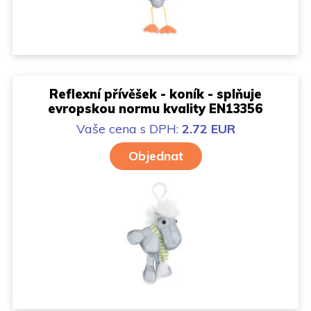
Reflexní přívěšek - koník - splňuje
evropskou normu kvality EN13356
Vaše cena
s DPH:
2.72 EUR
Objednat