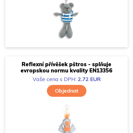
Reflexní přívěšek pštros - splňuje
evropskou normu kvality EN13356
Vaše cena
s DPH:
2.72 EUR
Objednat