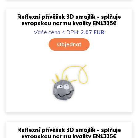
Reflexní přívěšek 3D smajlík - splňuje
evropskou normu kvality EN13356
Vaše cena
s DPH:
2.07 EUR
Objednat
Reflexní přívěšek 3D smajlík - splňuje
evropskou normu kvality EN13356