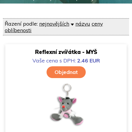
Řazení podle:
nejnovějších
názvu
ceny
oblíbenosti
Reflexní zvířátka - MYŠ
Vaše cena
s DPH:
2.46 EUR
Objednat