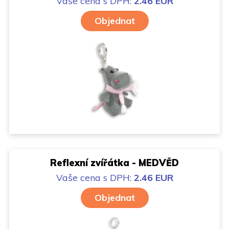
Vaše cena
s DPH:
2.46 EUR
Objednat
Reflexní zvířátka - MEDVĚD
Vaše cena
s DPH:
2.46 EUR
Objednat