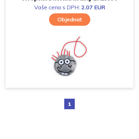
Vaše cena
s DPH:
2.07 EUR
Objednat
1