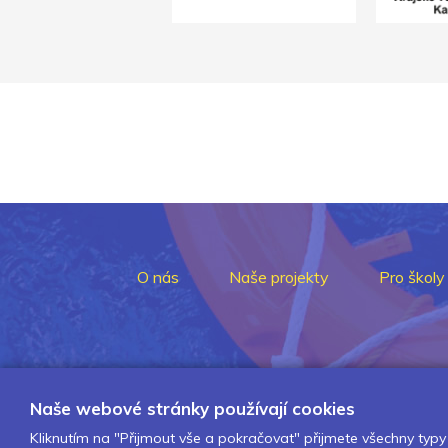
O nás
Naše projekty
Pro školy
Naše webové stránky používají cookies
Kliknutím na "Přijmout vše a pokračovat" přijmete všechny typy 