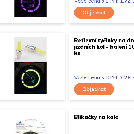
Vaše cena
s DPH:
1.72
Objednat
Reflexní tyčinky na dr
jízdních kol - balení 1
ks
Vaše cena
s DPH:
3.28
Objednat
Blikačky na kolo