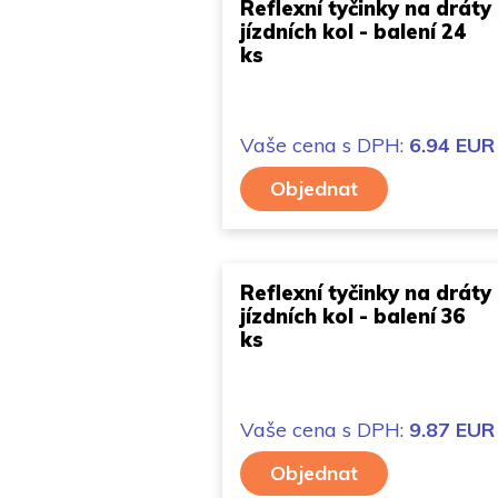
Reflexní tyčinky na dráty
jízdních kol - balení 24
ks
Vaše cena
s DPH:
6.94 EUR
Objednat
Reflexní tyčinky na dráty
jízdních kol - balení 36
ks
Vaše cena
s DPH:
9.87 EUR
Objednat