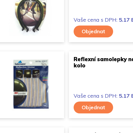
Vaše cena
s DPH:
5.17
Objednat
Reflexní samolepky n
kolo
Vaše cena
s DPH:
5.17
Objednat