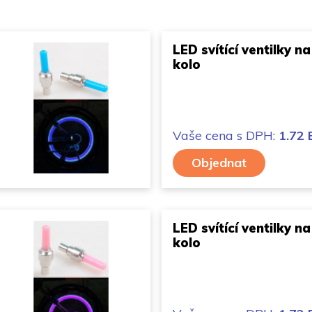
LED svítící ventilky na
kolo
Vaše cena
s DPH:
1.72
Objednat
LED svítící ventilky na
kolo