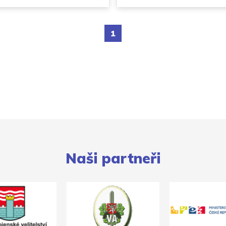
1
Naši partneři