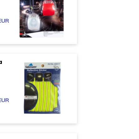
 EUR
a
 EUR