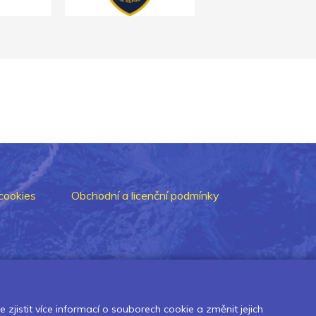
cookies
Obchodní a licenční podmínky
zjistit více informací o souborech cookie a změnit jejich