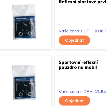
Reflexní plastové prv
Vaše cena
s DPH:
8.06
Objednat
Sportovní reflexní
pouzdro na mobil
Vaše cena
s DPH:
12.5
Objednat