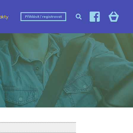
akty
Přihlásit / registrovat