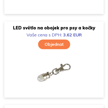
LED světlo na obojek pro psy a kočky
Vaše cena
s DPH:
3.62 EUR
Objednat