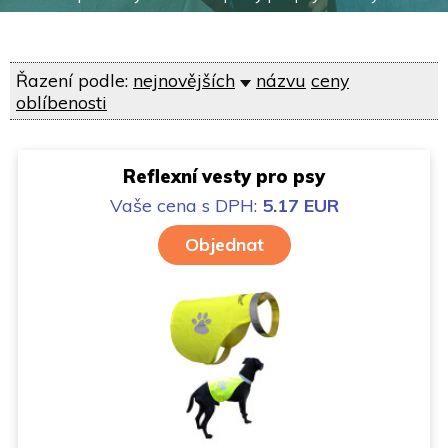
Řazení podle:
nejnovějších
názvu
ceny
oblíbenosti
Reflexní vesty pro psy
Vaše cena
s DPH:
5.17 EUR
Objednat