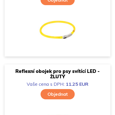
Reflexní obojek pro psy svítící LED -
ŽLUTÝ
Vaše cena
s DPH:
11.25 EUR
Objednat