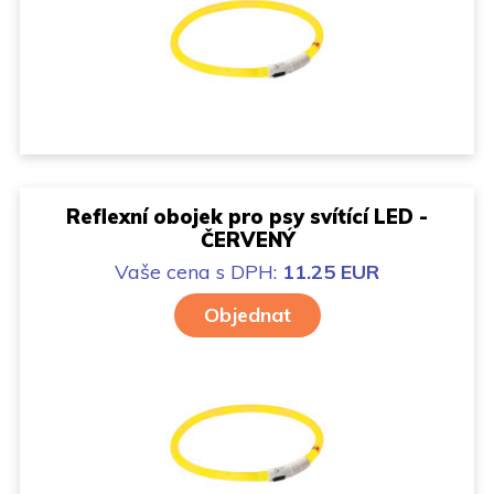
Reflexní obojek pro psy svítící LED -
ČERVENÝ
Vaše cena
s DPH:
11.25 EUR
Objednat