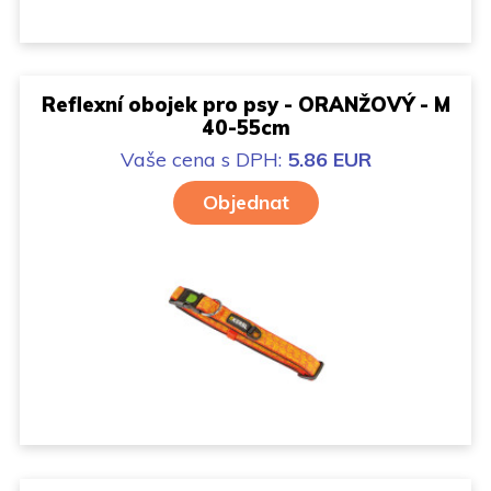
Reflexní obojek pro psy - ORANŽOVÝ - M
40-55cm
Vaše cena
s DPH:
5.86 EUR
Objednat