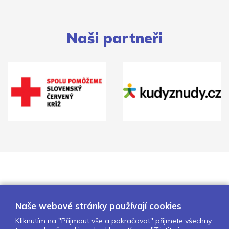
Naši partneři
Naše webové stránky používají cookies
Kliknutím na "Přijmout vše a pokračovat" přijmete všechny