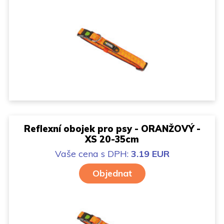
Reflexní obojek pro psy - ORANŽOVÝ -
XS 20-35cm
Vaše cena
s DPH:
3.19 EUR
Objednat