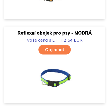
Reflexní obojek pro psy - MODRÁ
Vaše cena
s DPH:
2.54 EUR
Objednat