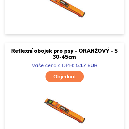
Reflexní obojek pro psy - ORANŽOVÝ - S
30-45cm
Vaše cena
s DPH:
5.17 EUR
Objednat