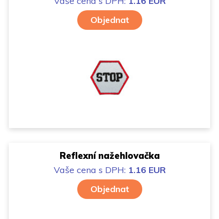
Vaše cena
s DPH:
1.16 EUR
Objednat
Reflexní nažehlovačka
Vaše cena
s DPH:
1.16 EUR
Objednat