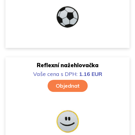
Reflexní nažehlovačka
Vaše cena
s DPH:
1.16 EUR
Objednat