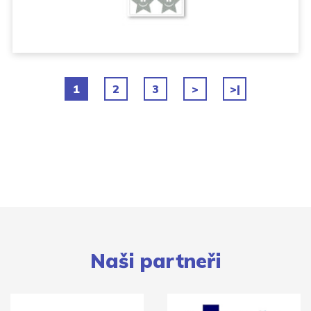
1
2
3
>
>|
Naši partneři