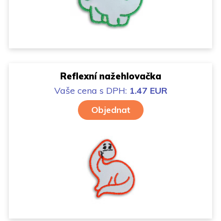
Reflexní nažehlovačka
Vaše cena
s DPH:
1.47 EUR
Objednat