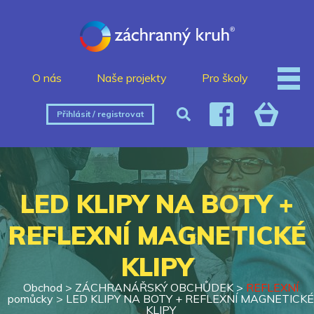
O nás
Naše projekty
Pro školy
Přihlásit / registrovat
LED KLIPY NA BOTY +
REFLEXNÍ MAGNETICKÉ
KLIPY
Obchod >
ZÁCHRANÁŘSKÝ OBCHŮDEK
>
REFLEXNÍ
pomůcky
>
LED KLIPY NA BOTY + REFLEXNÍ MAGNETICKÉ
KLIPY