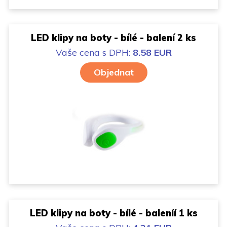
LED klipy na boty - bílé - balení 2 ks
Vaše cena
s DPH:
8.58 EUR
Objednat
LED klipy na boty - bílé - baleníí 1 ks