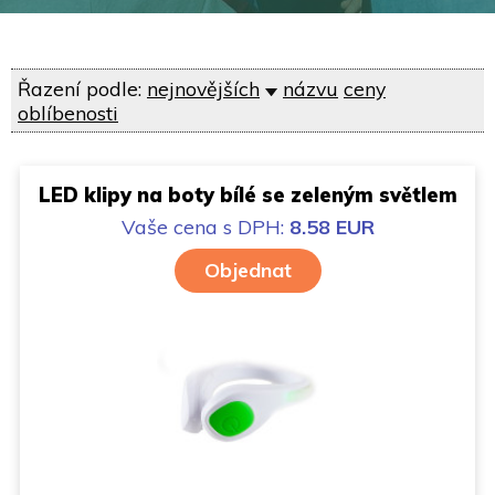
Řazení podle:
nejnovějších
názvu
ceny
oblíbenosti
LED klipy na boty bílé se zeleným světlem
Vaše cena
s DPH:
8.58 EUR
Objednat