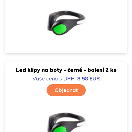
Led klipy na boty - černé - balení 2 ks
Vaše cena
s DPH:
8.58 EUR
Objednat