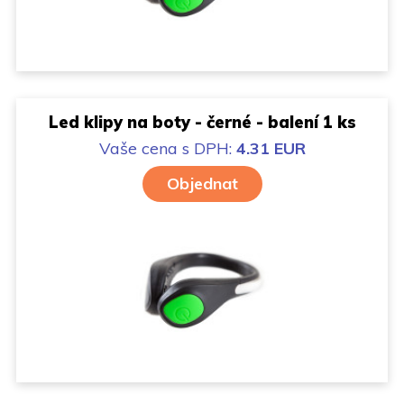
Led klipy na boty - černé - balení 1 ks
Vaše cena
s DPH:
4.31 EUR
Objednat