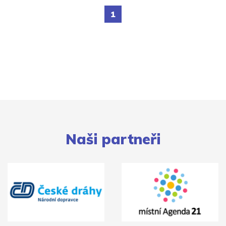
1
Naši partneři