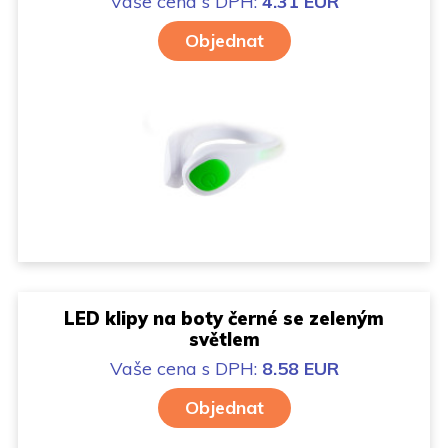
Vaše cena
s DPH:
4.31 EUR
Objednat
LED klipy na boty černé se zeleným
světlem
Vaše cena
s DPH:
8.58 EUR
Objednat