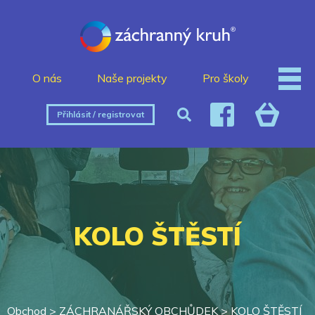
O nás
Naše projekty
Pro školy
Přihlásit / registrovat
KOLO ŠTĚSTÍ
Obchod >
ZÁCHRANÁŘSKÝ OBCHŮDEK
>
KOLO ŠTĚSTÍ