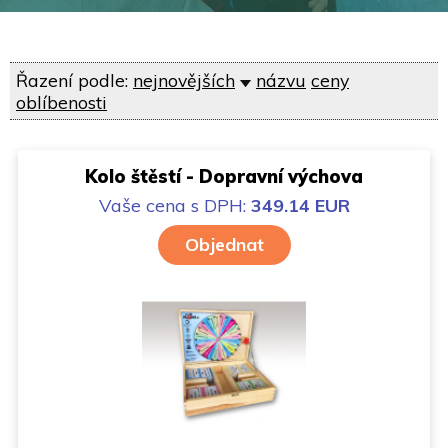
Řazení podle:
nejnovějších
názvu
ceny
oblíbenosti
Kolo štěstí - Dopravní výchova
Vaše cena
s DPH:
349.14 EUR
Objednat