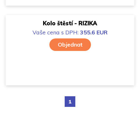
Kolo štěstí - RIZIKA
Vaše cena
s DPH:
355.6 EUR
Objednat
1