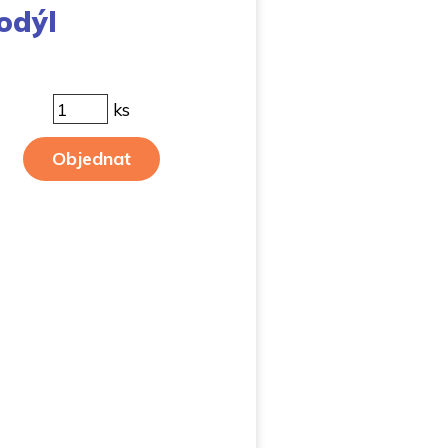
odýl
ks