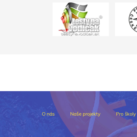
O nás
Naše projekty
Pro školy