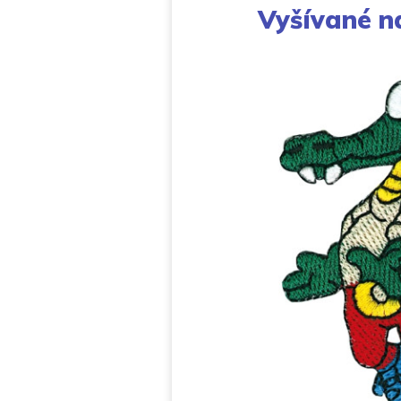
Vyšívané n