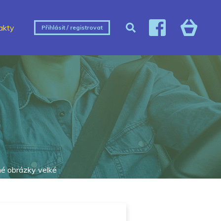
akty
Přihlásit / registrovat
é obrázky velké