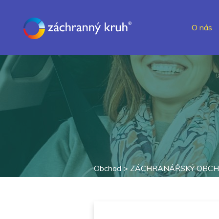
O nás
Obchod >
ZÁCHRANÁŘSKÝ OBC