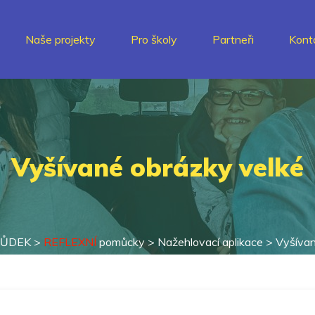
Naše projekty
Pro školy
Partneři
Kont
Vyšívané obrázky velké
HŮDEK
>
REFLEXNÍ
pomůcky
>
Nažehlovací aplikace
>
Vyšívan