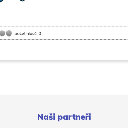
počet hlasů: 0
Naši partneři