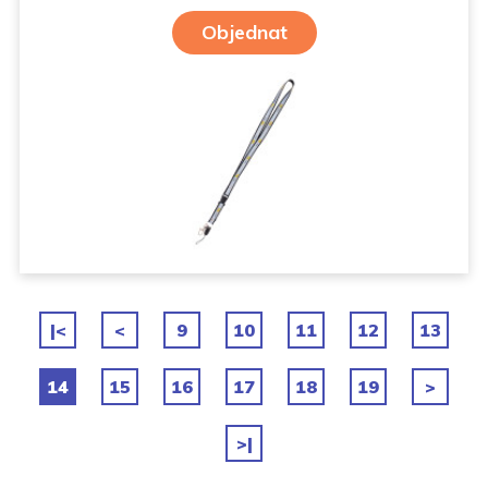
Objednat
|<
<
9
10
11
12
13
14
15
16
17
18
19
>
>|