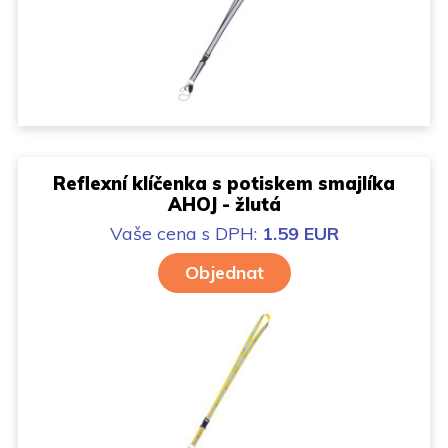
Reflexní klíčenka s potiskem smajlíka
AHOJ - žlutá
Vaše cena
s DPH:
1.59 EUR
Objednat