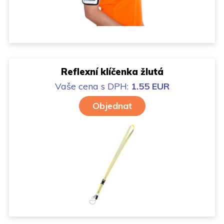
Reflexní klíčenka žlutá
Vaše cena
s DPH:
1.55 EUR
Objednat