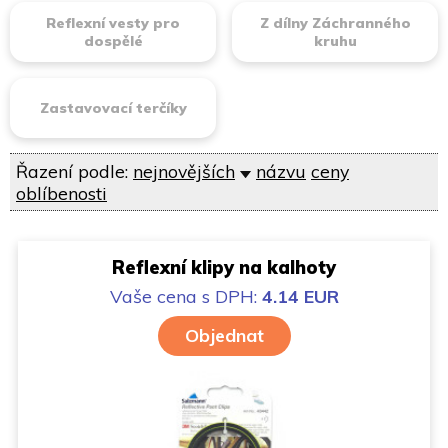
Reflexní vesty pro
Z dílny Záchranného
dospělé
kruhu
Zastavovací terčíky
Řazení podle:
nejnovějších
názvu
ceny
oblíbenosti
Reflexní klipy na kalhoty
Vaše cena
s DPH:
4.14 EUR
Objednat