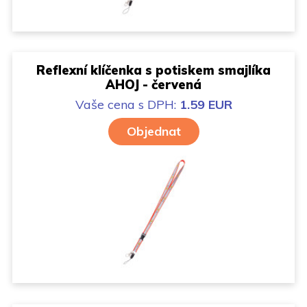
Reflexní klíčenka s potiskem smajlíka
AHOJ - červená
Vaše cena
s DPH:
1.59 EUR
Objednat