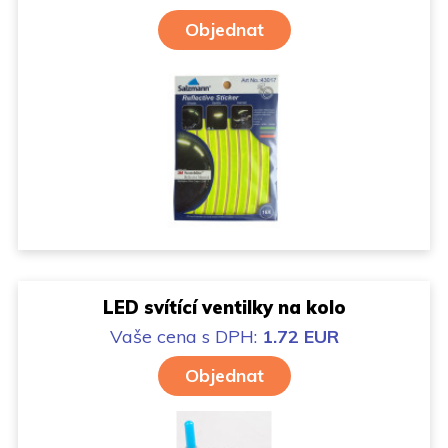
Objednat
LED svítící ventilky na kolo
Vaše cena
s DPH:
1.72 EUR
Objednat