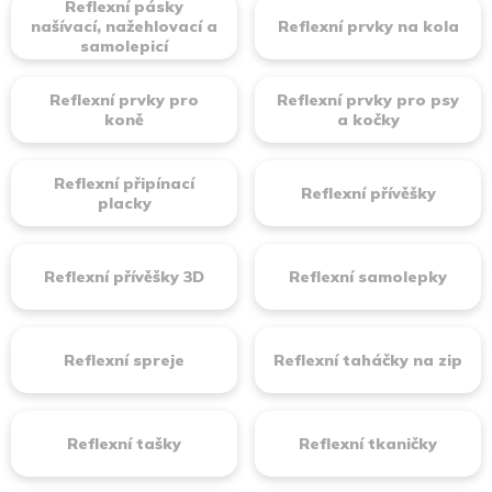
Reflexní pásky
našívací, nažehlovací a
Reflexní prvky na kola
samolepicí
Reflexní prvky pro
Reflexní prvky pro psy
koně
a kočky
Reflexní připínací
Reflexní přívěšky
placky
Reflexní přívěšky 3D
Reflexní samolepky
Reflexní spreje
Reflexní taháčky na zip
Reflexní tašky
Reflexní tkaničky