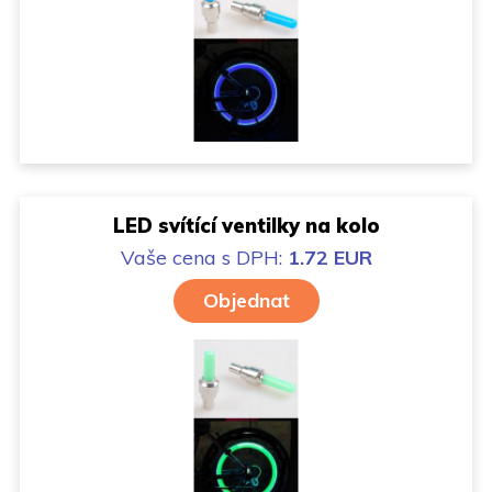
LED svítící ventilky na kolo
Vaše cena
s DPH:
1.72 EUR
Objednat