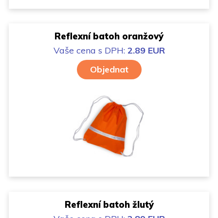
Reflexní batoh oranžový
Vaše cena
s DPH:
2.89 EUR
Objednat
Reflexní batoh žlutý