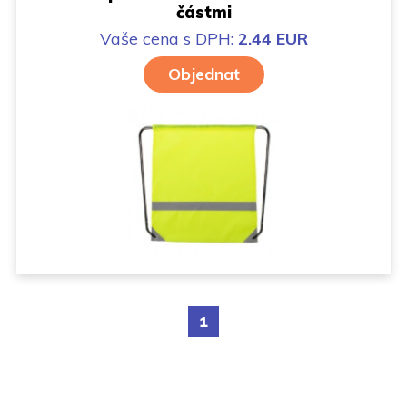
částmi
Vaše cena
s DPH:
2.44 EUR
Objednat
1