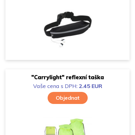
"Carrylight" reflexní taška
Vaše cena
s DPH:
2.45 EUR
Objednat