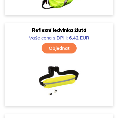
Reflexní ledvinka žlutá
Vaše cena
s DPH:
6.42 EUR
Objednat