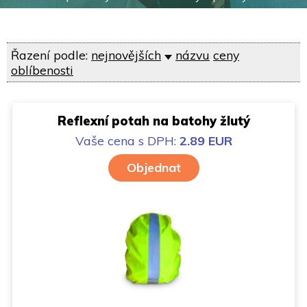
Řazení podle:
nejnovějších
názvu
ceny
oblíbenosti
Reflexní potah na batohy žlutý
Vaše cena
s DPH:
2.89 EUR
Objednat