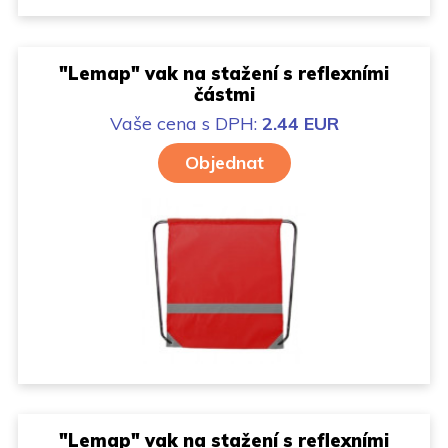
"Lemap" vak na stažení s reflexními
částmi
Vaše cena
s DPH:
2.44 EUR
Objednat
"Lemap" vak na stažení s reflexními