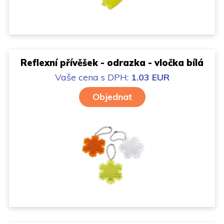
Reflexní přívěšek - odrazka - vločka bílá
Vaše cena
s DPH:
1.03 EUR
Objednat