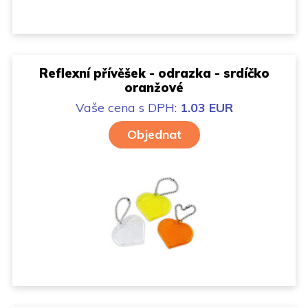
Reflexní přívěšek - odrazka - srdíčko
oranžové
Vaše cena
s DPH:
1.03 EUR
Objednat