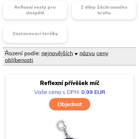
Reflexní vesty pro
Z dílny Záchranného
dospělé
kruhu
Zastavovací terčíky
Řazení podle:
nejnovějších
názvu
ceny
oblíbenosti
Reflexní přívěšek míč
Vaše cena
s DPH:
0.99 EUR
Objednat