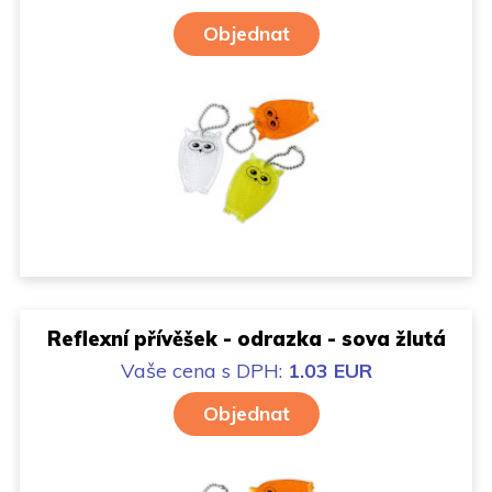
Objednat
Reflexní přívěšek - odrazka - sova žlutá
Vaše cena
s DPH:
1.03 EUR
Objednat