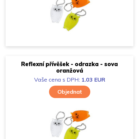
Reflexní přívěšek - odrazka - sova
oranžová
Vaše cena
s DPH:
1.03 EUR
Objednat