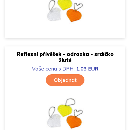
Reflexní přívěšek - odrazka - srdíčko
žluté
Vaše cena
s DPH:
1.03 EUR
Objednat