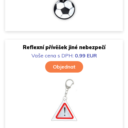
Reflexní přívěšek jiné nebezpečí
Vaše cena
s DPH:
0.99 EUR
Objednat