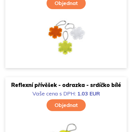
Objednat
Reflexní přívěšek - odrazka - srdíčko bílé
Vaše cena
s DPH:
1.03 EUR
Objednat