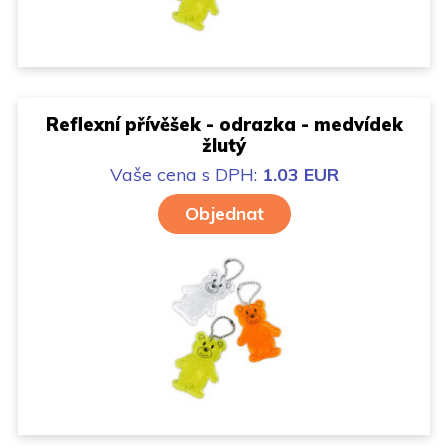
Reflexní přívěšek - odrazka - medvídek
žlutý
Vaše cena
s DPH:
1.03 EUR
Objednat