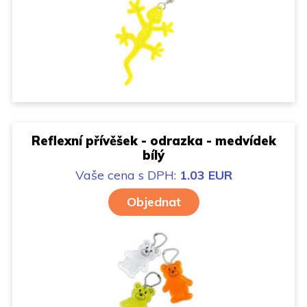
Reflexní přívěšek - odrazka - medvídek
bílý
Vaše cena
s DPH:
1.03 EUR
Objednat