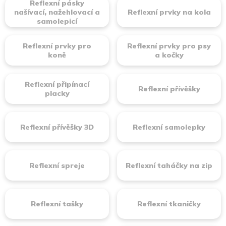
Reflexní pásky
našívací, nažehlovací a
Reflexní prvky na kola
samolepicí
Reflexní prvky pro
Reflexní prvky pro psy
koně
a kočky
Reflexní připínací
Reflexní přívěšky
placky
Reflexní přívěšky 3D
Reflexní samolepky
Reflexní spreje
Reflexní taháčky na zip
Reflexní tašky
Reflexní tkaničky