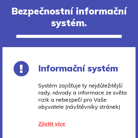
Bezpečnostní informační
systém.
Informační systém
Systém zajišťuje ty nejdůležitější
rady, návody a informace ze světa
rizik a nebezpečí pro Vaše
obyvatele (návštěvníky stránek)
Zjistit více