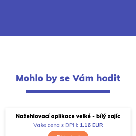
Mohlo by se Vám hodit
Nažehlovací aplikace velké - bílý zajíc
Vaše cena
s DPH:
1.16 EUR