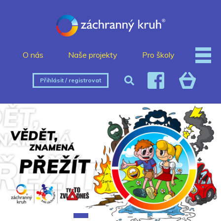
O nás
Naše projekty
Pro školy
Přihlásit / registrovat