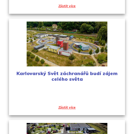
Zjistit více
Karlovarský Svět záchranářů budí zájem
celého světa
Zjistit více