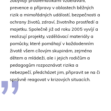
zabývají problematikami vzdělávání,
prevence a přípravy v oblastech běžných
rizik a mimořádných událostí, bezpečnosti a
ochrany životů, zdraví, životního prostředí a
majetku. Společně již od roku 2005 vyvíjí a
realizují projekty, vzdělávací materiály a
pomůcky, které pomáhají v každodenním
životě všem cílovým skupinám, zejména
dětem a mládeži, ale i jejich rodičům a
pedagogům rozpoznávat rizika a
nebezpečí, předcházet jim, připravit se na či
správně reagovat v krizových situacích.