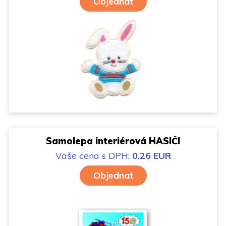
Objednat
Samolepa interiérová HASIČI
Vaše cena
s DPH:
0.26 EUR
Objednat