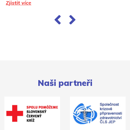
Zjistit více
Naši partneři