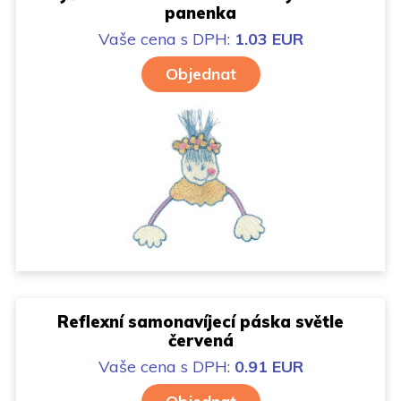
panenka
Vaše cena
s DPH:
1.03 EUR
Objednat
Reflexní samonavíjecí páska světle
červená
Vaše cena
s DPH:
0.91 EUR