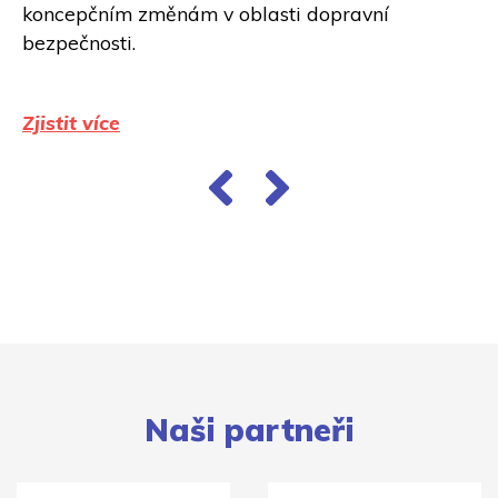
koncepčním změnám v oblasti dopravní
bezpečnosti.
Zjistit více
Naši partneři