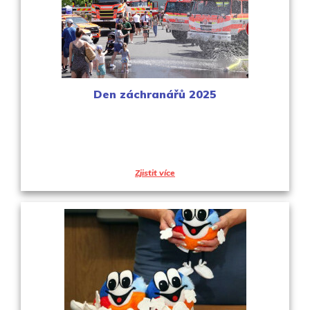
Den záchranářů 2025
Zjistit více