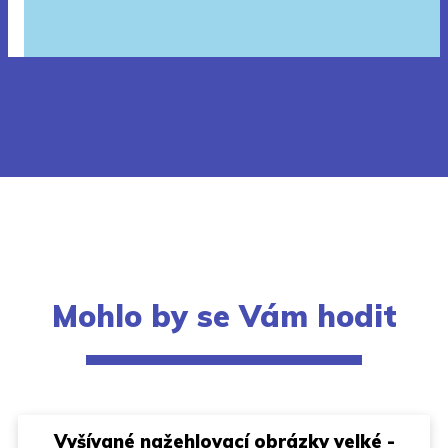
Mohlo by se Vám hodit
Vyšívané nažehlovací obrázky velké -