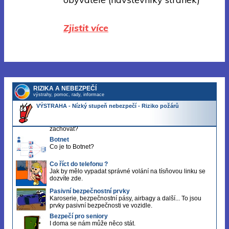
Zjistit více