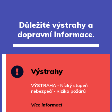
Důležité výstrahy a
dopravní informace.
Výstrahy
VÝSTRAHA - Nízký stupeň
nebezpečí - Riziko požárů
Více informací