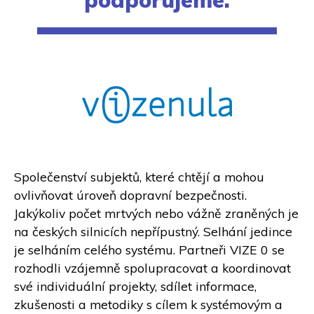
Společenství subjektů, které chtějí a mohou
ovlivňovat úroveň dopravní bezpečnosti.
Jakýkoliv počet mrtvých nebo vážně zraněných je
na českých silnicích nepřípustný. Selhání jedince
je selháním celého systému. Partneři VIZE 0 se
rozhodli vzájemně spolupracovat a koordinovat
své individuální projekty, sdílet informace,
zkušenosti a metodiky s cílem k systémovým a