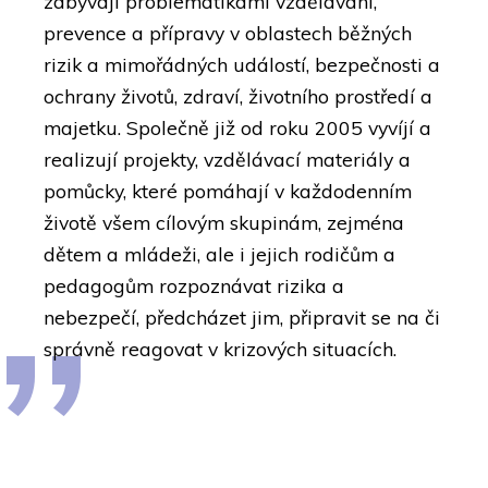
zabývají problematikami vzdělávání,
prevence a přípravy v oblastech běžných
rizik a mimořádných událostí, bezpečnosti a
ochrany životů, zdraví, životního prostředí a
majetku. Společně již od roku 2005 vyvíjí a
realizují projekty, vzdělávací materiály a
pomůcky, které pomáhají v každodenním
životě všem cílovým skupinám, zejména
dětem a mládeži, ale i jejich rodičům a
pedagogům rozpoznávat rizika a
nebezpečí, předcházet jim, připravit se na či
správně reagovat v krizových situacích.