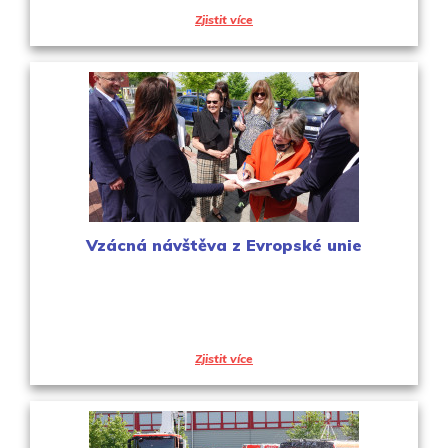
Zjistit více
Vzácná návštěva z Evropské unie
Zjistit více