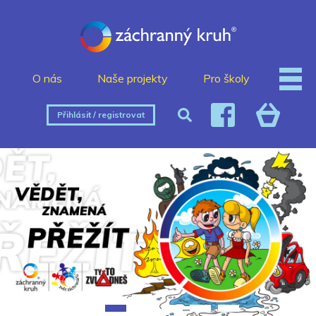
O nás
Naše projekty
Pro školy
Přihlásit / registrovat