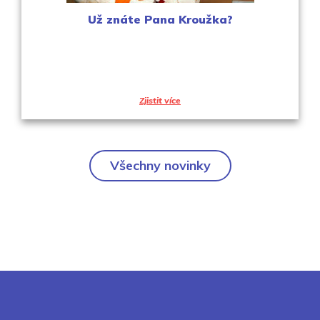
Už znáte Pana Kroužka?
Zjistit více
Všechny novinky