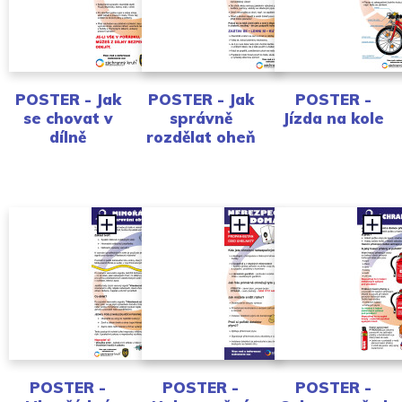
POSTER - Jak
POSTER - Jak
POSTER -
se chovat v
správně
Jízda na kole
dílně
rozdělat oheň
POSTER -
POSTER -
POSTER -