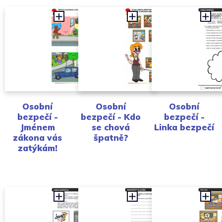
Osobní
Osobní
Osobní
bezpečí -
bezpečí - Kdo
bezpečí -
Jménem
se chová
Linka bezpečí
zákona vás
špatně?
zatýkám!