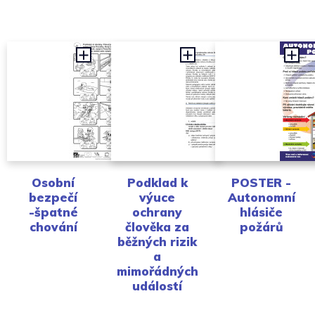
Osobní
Podklad k
POSTER -
bezpečí
výuce
Autonomní
-špatné
ochrany
hlásiče
chování
člověka za
požárů
běžných rizik
a
mimořádných
událostí