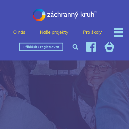
O nás
Naše projekty
Pro školy
Přihlásit / registrovat