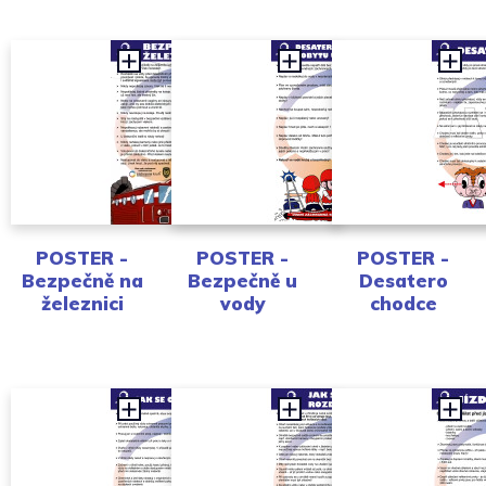
POSTER -
POSTER -
POSTER -
Bezpečně na
Bezpečně u
Desatero
železnici
vody
chodce