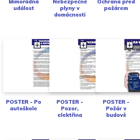
Mimořádná
Nebezpečné
Ochrana před
událost
plyny v
požárem
domácnosti
POSTER - Po
POSTER -
POSTER -
autoškole
Pozor,
Požár v
elektřina
budově