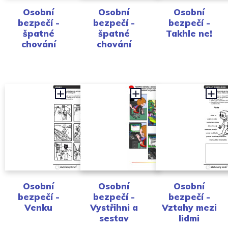
Osobní
Osobní
Osobní
bezpečí -
bezpečí -
bezpečí -
špatné
špatné
Takhle ne!
chování
chování
Osobní
Osobní
Osobní
bezpečí -
bezpečí -
bezpečí -
Venku
Vystřihni a
Vztahy mezi
sestav
lidmi