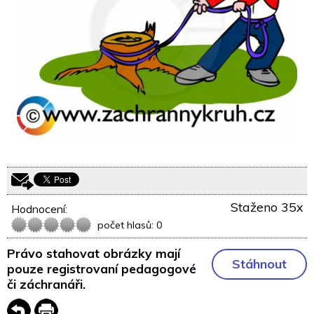
Staženo 35x
Hodnocení:
počet hlasů: 0
Právo stahovat obrázky mají
Stáhnout
pouze registrovaní pedagogové
či záchranáři.