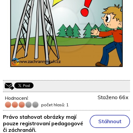
Staženo 66x
Hodnocení:
počet hlasů: 1
Právo stahovat obrázky mají
Stáhnout
pouze registrovaní pedagogové
či záchranáři.