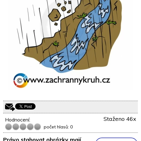
Staženo 46x
Hodnocení:
počet hlasů: 0
Právo stahovat obrázky mají