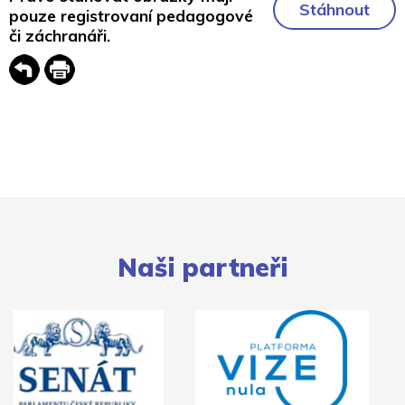
Stáhnout
pouze registrovaní pedagogové
či záchranáři.
Naši partneři