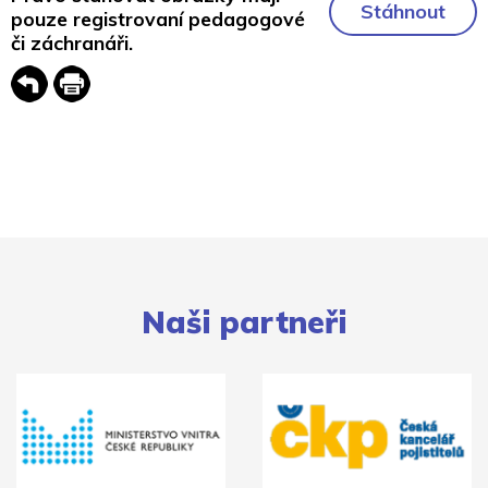
Stáhnout
pouze registrovaní pedagogové
či záchranáři.
Naši partneři