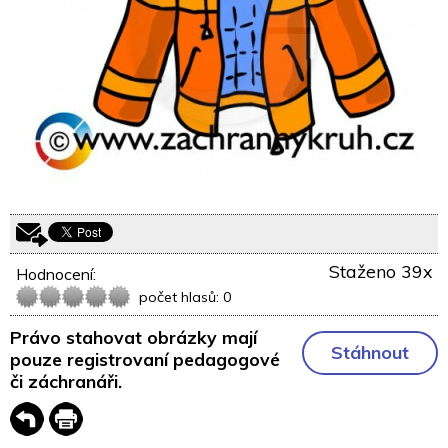
Staženo 39x
Hodnocení:
počet hlasů: 0
Právo stahovat obrázky mají
Stáhnout
pouze registrovaní pedagogové
či záchranáři.