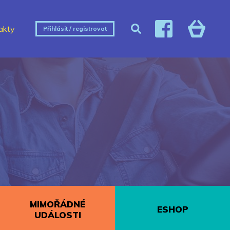
akty
Přihlásit / registrovat
MIMOŘÁDNÉ
ESHOP
UDÁLOSTI