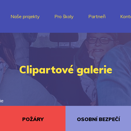
Naše projekty
Pro školy
Partneři
Kont
Clipartové galerie
ie
POŽÁRY
OSOBNÍ BEZPEČÍ