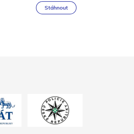
Stáhnout