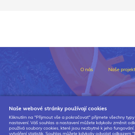
O nás
Naše projek
Naše webové stránky používají cookies
Kliknutím na "Přijmout vše a pokračovat" přijmete všechny typy 
nastavení. Váš souhlas a nastavení můžete kdykoliv změnit o
používá soubory cookies, které jsou nezbytné k jeho fungován
vytváření statistik. Souhlas můžete kdykoliv odvolat odkazem "N