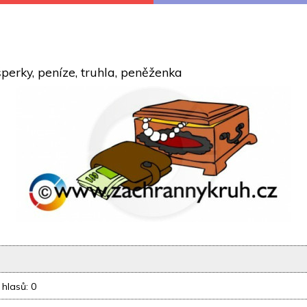
 šperky, peníze, truhla, peněženka
 hlasů: 0