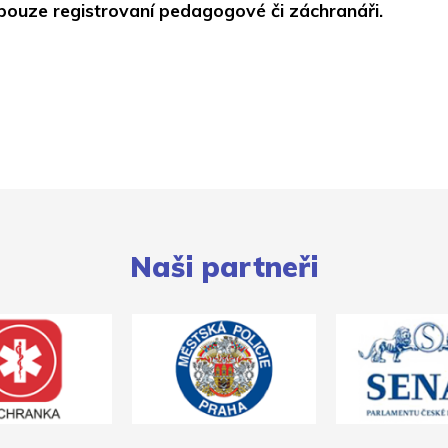
pouze registrovaní pedagogové či záchranáři.
Naši partneři