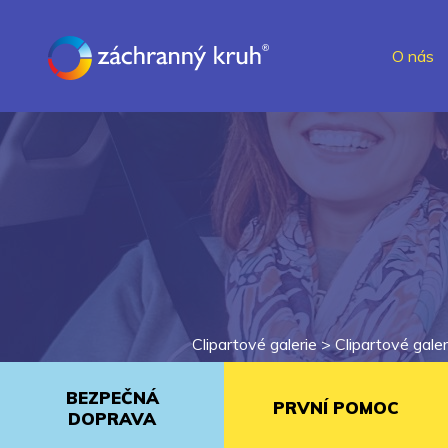
O nás
Clipartové galerie >
Clipartové galer
BEZPEČNÁ
PRVNÍ POMOC
DOPRAVA