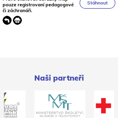
Stáhnout
pouze registrovaní pedagogové
či záchranáři.
Naši partneři