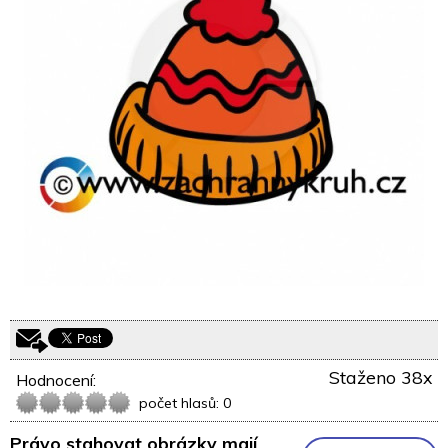
Staženo 38x
Hodnocení:
počet hlasů: 0
Právo stahovat obrázky mají