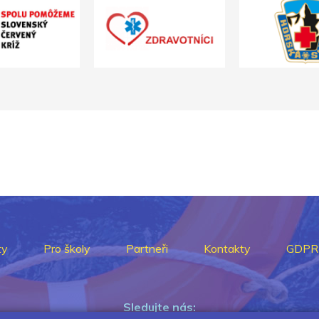
ty
Pro školy
Partneři
Kontakty
GDPR
Sledujte nás: