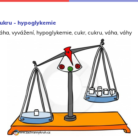
cukru - hypoglykemie
áha, vyvážení, hypoglykemie, cukr, cukru, váha, váhy