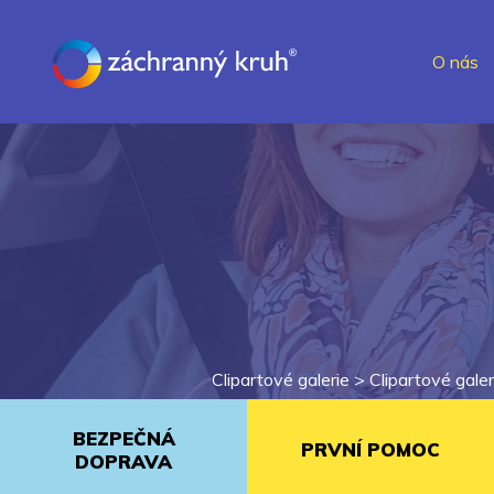
O nás
Clipartové galerie >
Clipartové galer
BEZPEČNÁ
PRVNÍ POMOC
DOPRAVA