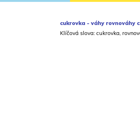
cukrovka - váhy rovnováhy 
Klíčová slova: cukrovka, rovnov