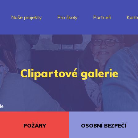
Naše projekty
Pro školy
Partneři
Kont
Clipartové galerie
ie
POŽÁRY
OSOBNÍ BEZPEČÍ