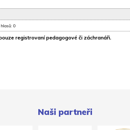
 hlasů: 0
pouze registrovaní pedagogové či záchranáři.
Naši partneři