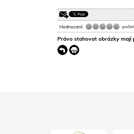
Hodnocení:
počet
Právo stahovat obrázky mají 