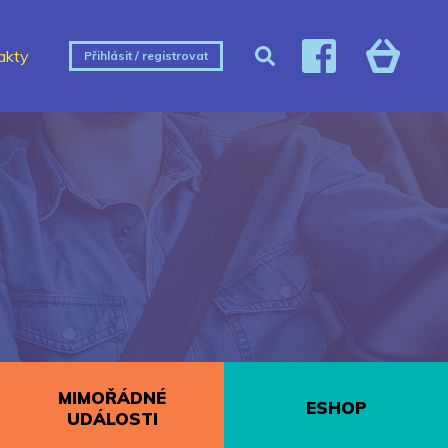
akty
Přihlásit / registrovat
MIMOŘÁDNÉ
ESHOP
UDÁLOSTI