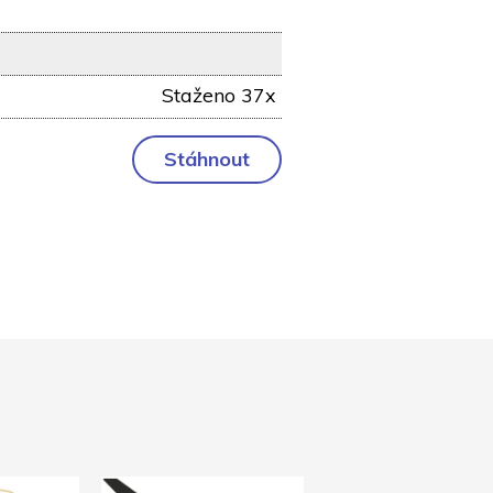
Staženo 37x
Stáhnout