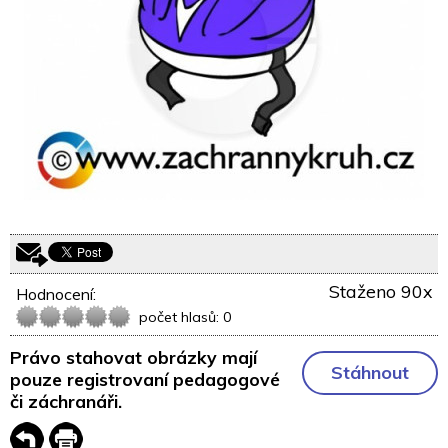
Staženo 90x
Hodnocení:
počet hlasů: 0
Právo stahovat obrázky mají
Stáhnout
pouze registrovaní pedagogové
či záchranáři.