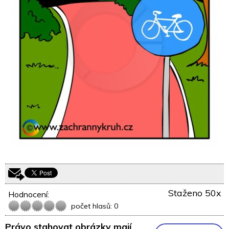
Staženo 50x
Hodnocení:
počet hlasů: 0
Právo stahovat obrázky mají