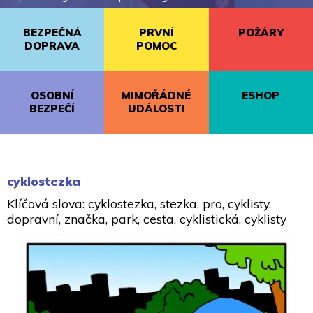
BEZPEČNÁ
PRVNÍ
POŽÁRY
DOPRAVA
POMOC
OSOBNÍ
MIMOŘÁDNÉ
ESHOP
BEZPEČÍ
UDÁLOSTI
cyklostezka
Klíčová slova: cyklostezka, stezka, pro, cyklisty,
dopravní, značka, park, cesta, cyklistická, cyklisty