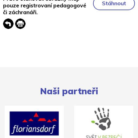
Stáhnout
pouze registrovaní pedagogové
či záchranáři.
Naši partneři