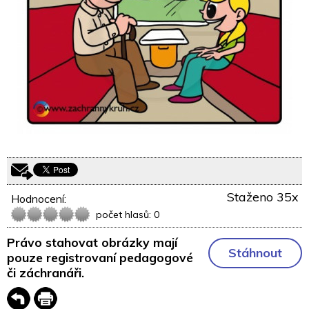
Staženo 35x
Hodnocení:
počet hlasů: 0
Právo stahovat obrázky mají
Stáhnout
pouze registrovaní pedagogové
či záchranáři.