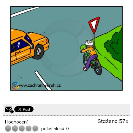
Staženo 57x
Hodnocení:
počet hlasů: 0