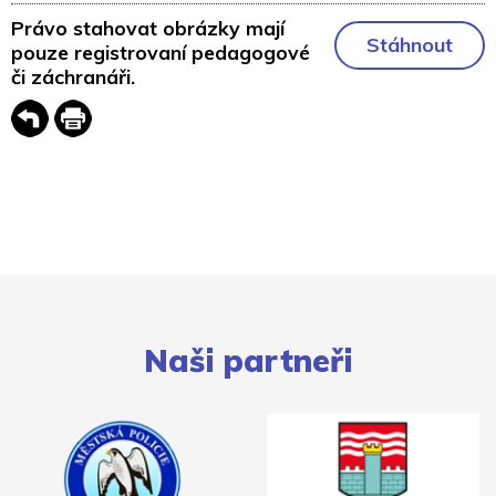
Právo stahovat obrázky mají
Stáhnout
pouze registrovaní pedagogové
či záchranáři.
Naši partneři