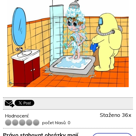
Staženo 36x
Hodnocení:
počet hlasů: 0
Právo stahovat obrázky mají