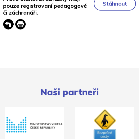
Stáhnout
pouze registrovaní pedagogové
či záchranáři.
Naši partneři