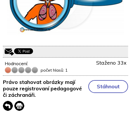
Staženo 33x
Hodnocení:
počet hlasů: 1
Právo stahovat obrázky mají
Stáhnout
pouze registrovaní pedagogové
či záchranáři.