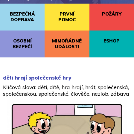
BEZPEČNÁ
PRVNÍ
POŽÁRY
DOPRAVA
POMOC
OSOBNÍ
MIMOŘÁDNÉ
ESHOP
BEZPEČÍ
UDÁLOSTI
děti hrají společenské hry
Klíčová slova: děti, dítě, hra hrají, hrát, společenská,
společenskou, společenské, člověče, nezlob, zábava