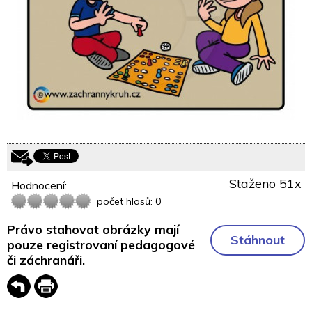
Staženo 51x
Hodnocení:
počet hlasů: 0
Právo stahovat obrázky mají
Stáhnout
pouze registrovaní pedagogové
či záchranáři.