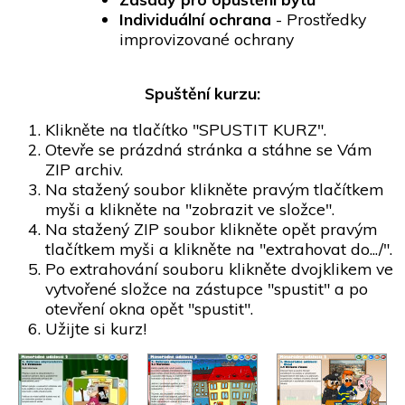
Individuální ochrana
- Prostředky
improvizované ochrany
Spuštění kurzu:
Klikněte na tlačítko "SPUSTIT KURZ".
Otevře se prázdná stránka a stáhne se Vám
ZIP archiv.
Na stažený soubor klikněte pravým tlačítkem
myši a klikněte na "zobrazit ve složce".
Na stažený ZIP soubor klikněte opět pravým
tlačítkem myši a klikněte na "extrahovat do.../".
Po extrahování souboru klikněte dvojklikem ve
vytvořené složce na zástupce "spustit" a po
otevření okna opět "spustit".
Užijte si kurz!