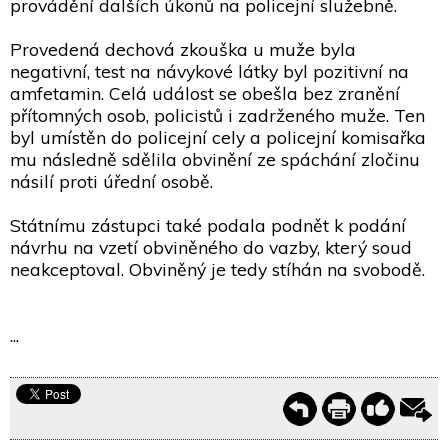
provádění dalších úkonů na policejní služebně.
Provedená dechová zkouška u muže byla
negativní, test na návykové látky byl pozitivní na
amfetamin. Celá událost se obešla bez zranění
přítomných osob, policistů i zadrženého muže. Ten
byl umístěn do policejní cely a policejní komisařka
mu následně sdělila obvinění ze spáchání zločinu
násilí proti úřední osobě.
Státnímu zástupci také podala podnět k podání
návrhu na vzetí obviněného do vazby, který soud
neakceptoval. Obviněný je tedy stíhán na svobodě.
...